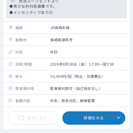
担当エージェントより
◆希少な外科系募集です。
◆インセンティブあり◎
路線
JR長崎本線
勤務地
長崎県諫早市
科目
外科
日程/時間
2026年8月28日（金） 17:00～翌9:00
給与
50,000円/回（税込・交通費込）
駐車場利用
駐車場利用可（自己負担なし）
勤務内容
外来、救急対応、病棟管理
お気に入り
詳細をみる