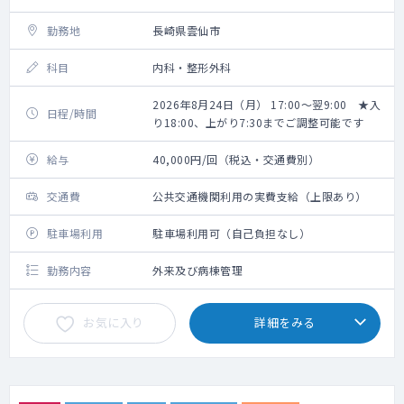
勤務地
長崎県雲仙市
科目
内科・整形外科
2026年8月24日（月） 17:00～翌9:00 ★入
日程/時間
り18:00、上がり7:30までご調整可能です
給与
40,000円/回（税込・交通費別）
交通費
公共交通機関利用の実費支給（上限あり）
駐車場利用
駐車場利用可（自己負担なし）
勤務内容
外来及び病棟管理
お気に入り
詳細をみる