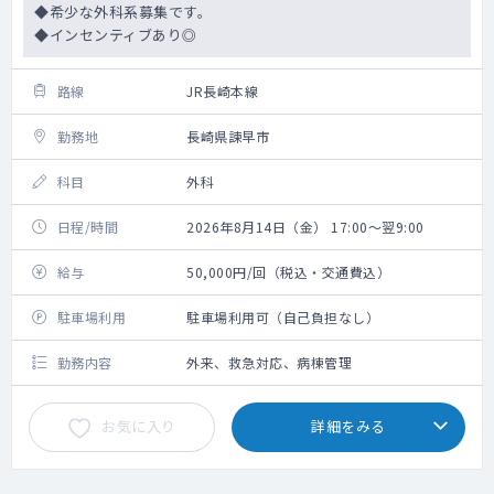
◆希少な外科系募集です。
◆インセンティブあり◎
路線
JR長崎本線
勤務地
長崎県諫早市
科目
外科
日程/時間
2026年8月14日（金） 17:00～翌9:00
給与
50,000円/回（税込・交通費込）
駐車場利用
駐車場利用可（自己負担なし）
勤務内容
外来、救急対応、病棟管理
お気に入り
詳細をみる