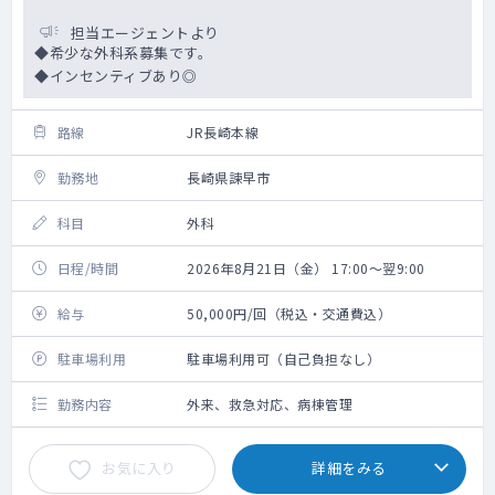
担当エージェントより
◆希少な外科系募集です。
◆インセンティブあり◎
路線
JR長崎本線
勤務地
長崎県諫早市
科目
外科
日程/時間
2026年8月21日（金） 17:00～翌9:00
給与
50,000円/回（税込・交通費込）
駐車場利用
駐車場利用可（自己負担なし）
勤務内容
外来、救急対応、病棟管理
お気に入り
詳細をみる