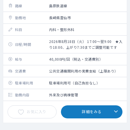
路線
島原鉄道線
勤務地
長崎県雲仙市
科目
内科・整形外科
2026年8月18日（火） 17:00～翌9:00 ★入
日程/時間
り18:00、上がり7:30までご調整可能です
給与
40,000円/回（税込・交通費別）
交通費
公共交通機関利用の実費支給（上限あり）
駐車場利用
駐車場利用可（自己負担なし）
勤務内容
外来及び病棟管理
お気に入り
詳細をみる