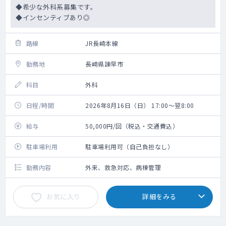
◆希少な外科系募集です。
◆インセンティブあり◎
路線
JR長崎本線
勤務地
長崎県諫早市
科目
外科
日程/時間
2026年8月16日（日） 17:00～翌8:00
給与
50,000円/回（税込・交通費込）
駐車場利用
駐車場利用可（自己負担なし）
勤務内容
外来、救急対応、病棟管理
お気に入り
詳細をみる