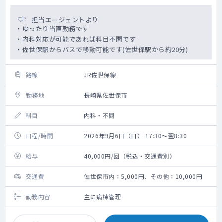
担当エージェントより
・ゆったり当直勤務です
・内科対応が可能であれば科目不問です
・佐世保駅からバスで移動可能です(佐世保駅から約20分)
路線
JR佐世保線
勤務地
長崎県佐世保市
科目
内科・不問
日程/時間
2026年9月6日（日） 17:30～翌8:30
給与
40,000円/回（税込・交通費別）
交通費
佐世保市内：5,000円、その他：10,000円
勤務内容
主に病棟管理