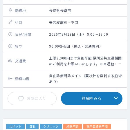
勤務地
長崎県長崎市
科目
美容皮膚科・不問
日程/時間
2026年8月13日（木） 9:00～19:00
給与
90,000円/回（税込・交通費別）
上限3,000円まで負担可能 原則公共交通機関
交通費
のご利用をお願いいたします。※車通勤・タ
クシー利用要相談
自由診療問診メイン（翼状針を穿刺する施術
勤務内容
あり）
お気に入り
詳細をみる
スポット
日勤
クリニック
経験不問
専門医資格不問