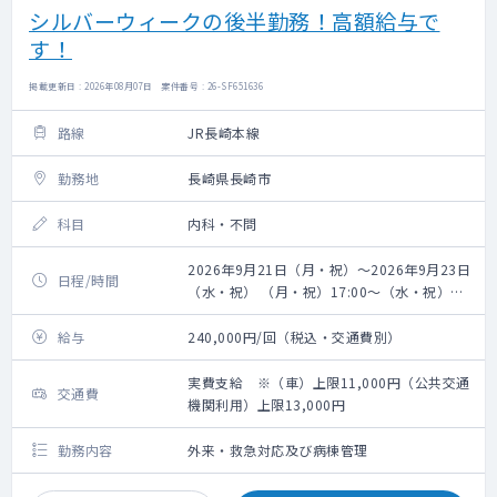
シルバーウィークの後半勤務！高額給与で
す！
掲載更新日 : 2026年08月07日 案件番号 : 26-SF651636
路線
JR長崎本線
勤務地
長崎県長崎市
科目
内科・不問
2026年9月21日（月・祝）～2026年9月23日
日程/時間
（水・祝） （月・祝）17:00～（水・祝）
17:00
給与
240,000円/回（税込・交通費別）
実費支給 ※（車）上限11,000円（公共交通
交通費
機関利用）上限13,000円
勤務内容
外来・救急対応及び病棟管理