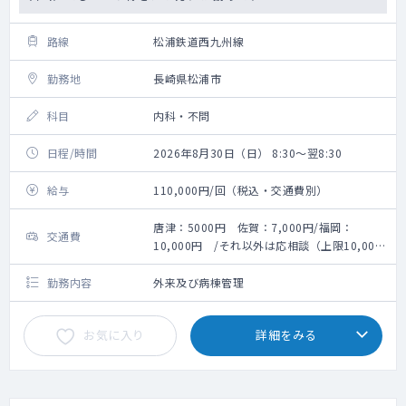
路線
松浦鉄道西九州線
勤務地
長崎県松浦市
科目
内科・不問
日程/時間
2026年8月30日（日） 8:30～翌8:30
給与
110,000円/回（税込・交通費別）
唐津：5000円 佐賀：7,000円/福岡：
交通費
10,000円 /それ以外は応相談（上限10,000
円）
勤務内容
外来及び病棟管理
お気に入り
詳細をみる