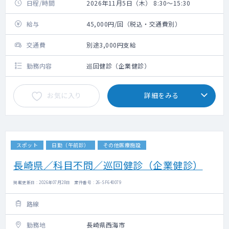
日程/時間
2026年11月5日（木） 8:30～15:30
給与
45,000円/回（税込・交通費別）
交通費
別途3,000円支給
勤務内容
巡回健診（企業健診）
お気に入り
詳細をみる
スポット
日勤（午前診）
その他医療施設
長崎県／科目不問／巡回健診（企業健診）
掲載更新日 : 2026年07月28日 案件番号 : 26-SF640079
路線
勤務地
長崎県西海市