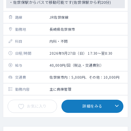
・佐世保駅からバスで移動可能です(佐世保駅から約20分)
路線
JR佐世保線
勤務地
長崎県佐世保市
科目
内科・不問
日程/時間
2026年9月27日（日） 17:30～翌8:30
給与
40,000円/回（税込・交通費別）
交通費
佐世保市内：5,000円、その他：10,000円
勤務内容
主に病棟管理
お気に入り
詳細をみる