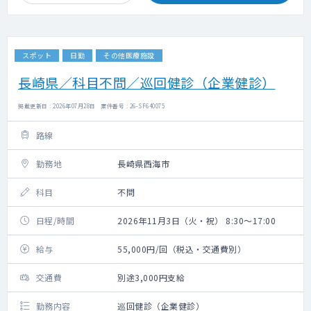
スポット
日勤
その他医療施設
長崎県／科目不問／巡回健診（企業健診）
掲載更新日 : 2026年07月28日 案件番号 : 26-SF640075
路線
勤務地
長崎県西海市
科目
不問
日程/時間
2026年11月3日（火・祝） 8:30～17:00
給与
55,000円/回（税込・交通費別）
交通費
別途3,000円支給
勤務内容
巡回健診（企業健診）