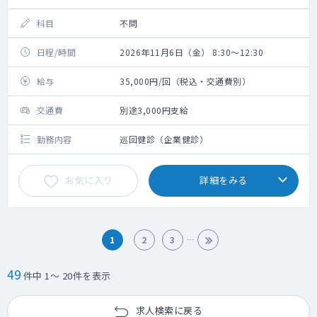
科目
不問
日程/時間
2026年11月6日（金） 8:30～12:30
給与
35,000円/回（税込・交通費別）
交通費
別途3,000円支給
勤務内容
巡回健診（企業健診）
お気に入り
詳細をみる
1
2
3
49
件中 1～ 20件を表示
求人検索に戻る