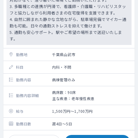
3. 多職種との連携が円滑で、看護師・介護職・リハビリスタッ
フと協力しながら利用者さまの在宅復帰を支援できます。
4. 自然に囲まれた静かな立地ながら、駐車場完備でマイカー通
勤も可能。日々の通勤ストレスを抑えて働けます。
5. 通勤も安心サポート。駅やご希望の場所まで送迎いたしま
す。
勤務地
千葉県山武市
科目
内科・不問
勤務内容
病棟管理のみ
病床数：90床
勤務内容詳細
主な疾患：老年慢性疾患
給与
1,500万円～1,700万円
勤務日数
週4日～5日