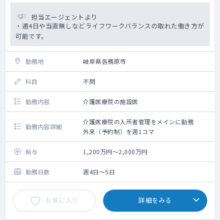
担当エージェントより
・週4日や当直無しなどライフワークバランスの取れた働き方が
可能です。
勤務地
岐阜県各務原市
科目
不問
勤務内容
介護医療院の施設医
介護医療院の入所者管理をメインに勤務
勤務内容詳細
外来（予約制）を週1コマ
給与
1,200万円～2,000万円
勤務日数
週4日～5日
お気に入り
詳細をみる