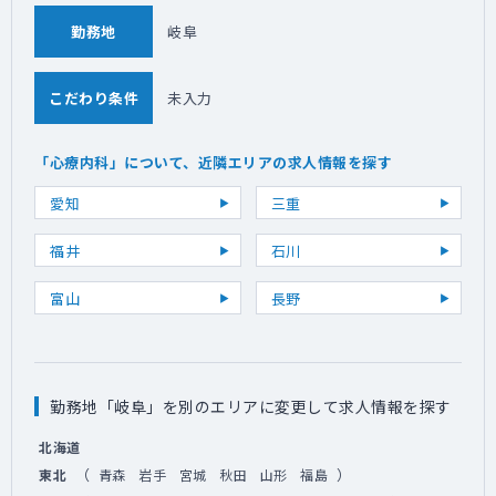
勤務地
岐阜
こだわり条件
未入力
「心療内科」について、近隣エリアの求人情報を探す
愛知
三重
福井
石川
富山
長野
勤務地「岐阜」を別のエリアに変更して求人情報を探す
北海道
（
）
東北
青森
岩手
宮城
秋田
山形
福島