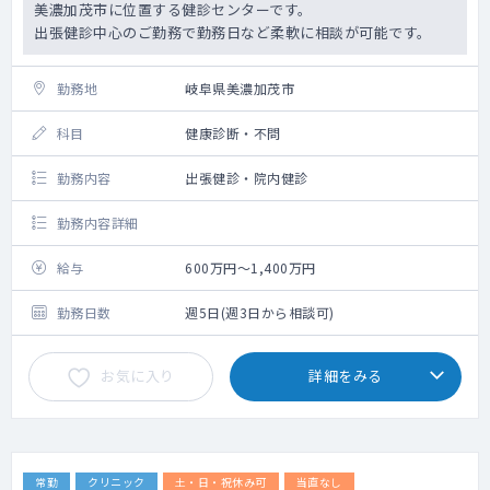
美濃加茂市に位置する健診センターです。
出張健診中心のご勤務で勤務日など柔軟に相談が可能です。
勤務地
岐阜県美濃加茂市
科目
健康診断・不問
勤務内容
出張健診・院内健診
勤務内容詳細
給与
600万円～1,400万円
勤務日数
週5日(週3日から相談可)
お気に入り
詳細をみる
常勤
クリニック
土・日・祝休み可
当直なし