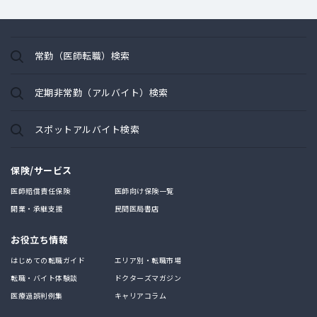
常勤（医師転職）検索
定期非常勤（アルバイト）検索
スポットアルバイト検索
保険/サービス
医師賠償責任保険
医師向け保険一覧
開業・承継支援
民間医局書店
お役立ち情報
はじめての転職ガイド
エリア別・転職市場
転職・バイト体験談
ドクターズマガジン
医療過誤判例集
キャリアコラム