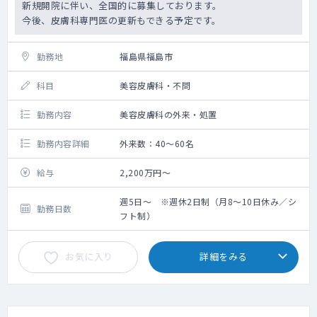
新規開院に伴い、全国的に募集しております。
今後、皮膚科専門医の更新もできる予定です。
勤務地
福島県福島市
科目
美容皮膚科・不問
勤務内容
美容皮膚科の外来・処置
勤務内容詳細
外来数：40～60名
給与
2,200万円～
週5日～ ※週休2日制（月8～10日休み／シ
勤務日数
フト制）
お気に入り
詳細をみる