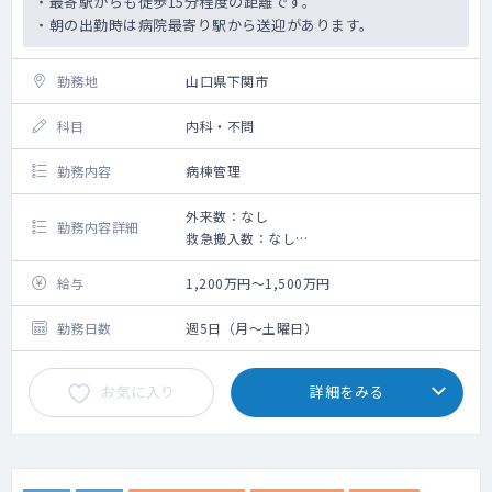
・最寄駅からも徒歩15分程度の距離です。
・朝の出勤時は病院最寄り駅から送迎があります。
勤務地
山口県下関市
科目
内科・不問
勤務内容
病棟管理
外来数：なし
勤務内容詳細
救急搬入数：なし
手術数：なし
給与
1,200万円～1,500万円
勤務日数
週5日（月～土曜日）
お気に入り
詳細をみる