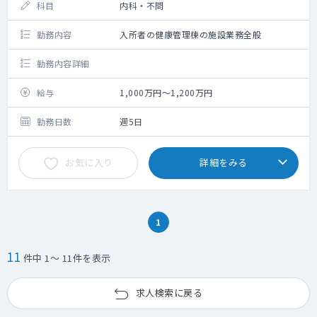
科目
内科・不問
勤務内容
入所者の健康管理棟の施設業務全般
勤務内容詳細
給与
1,000万円～1,200万円
勤務日数
週5日
お気に入り
詳細をみる
1
11
件中 1～ 11件を表示
求人検索に戻る