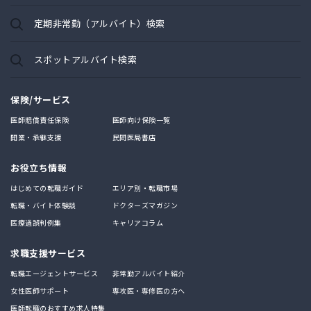
定期非常勤（アルバイト）検索
スポットアルバイト検索
保険/サービス
医師賠償責任保険
医師向け保険一覧
開業・承継支援
民間医局書店
お役立ち情報
はじめての転職ガイド
エリア別・転職市場
転職・バイト体験談
ドクターズマガジン
医療過誤判例集
キャリアコラム
求職支援サービス
転職エージェントサービス
非常勤アルバイト紹介
女性医師サポート
専攻医・専修医の方へ
医師転職のおすすめ求人特集