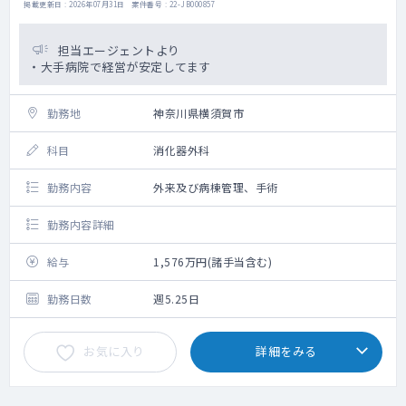
掲載更新日 : 2026年07月31日 案件番号 : 22-JB000857
担当エージェントより
・大手病院で経営が安定してます
勤務地
神奈川県横須賀市
科目
消化器外科
勤務内容
外来及び病棟管理、手術
勤務内容詳細
給与
1,576万円(諸手当含む)
勤務日数
週5.25日
お気に入り
詳細をみる