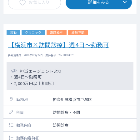
お気に入り
詳細をみる
常勤
クリニック
高額給与
経験不問
【横浜市×訪問診療】週4日～勤務可
掲載更新日 : 2026年07月27日 案件番号 : 23-JB004825
担当エージェントより
・週4日～勤務可
・2,000万円以上相談可
勤務地
神奈川県横浜市戸塚区
科目
訪問診療・不問
勤務内容
訪問診療
勤務内容詳細