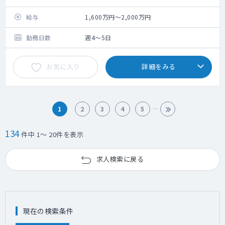
給与
1,600万円～2,000万円
勤務日数
週4～5日
お気に入り
詳細をみる
1
2
3
4
5
134
件中 1～ 20件を表示
求人検索に戻る
現在の検索条件