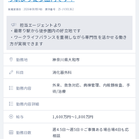
掲載更新日 : 2026年08月04日 案件番号 : 25-JV301362
担当エージェントより
・最寄り駅から徒歩圏内の好立地です
・ワークライフバランスを重視しながら専門性を活かせる働き
方が実現できます
勤務地
神奈川県大和市
科目
消化器外科
外来、救急対応、病棟管理、内視鏡検査、手
勤務内容
術/治療
勤務内容詳細
給与
1,600万円～1,800万円
週4.5日～週5日※ご事情ある場合場4日も応
勤務日数
相談