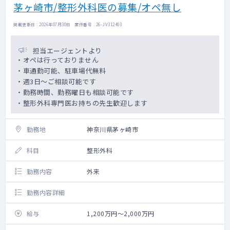
茅ヶ崎市/整形外科医の募集/オペ無し
掲載更新日 : 2026年07月30日 案件番号 : 26-JV312403
担当エージェントより
・オペは行っておりません
・車通勤可能、駐車場代無料
・週3日～ご相談可能です
・勤務時間、勤務曜日も相談可能です
・整形外科専門医お持ちの先生歓迎します
勤務地
神奈川県茅ヶ崎市
科目
整形外科
勤務内容
外来
勤務内容詳細
給与
1,200万円～2,000万円