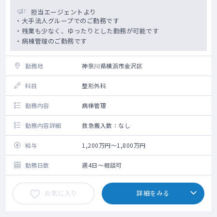
担当エージェントより
・大手法人グループでのご勤務です
・残業も少なく、ゆったりとした勤務が可能です
・病棟管理のご勤務です
勤務地
神奈川県横浜市金沢区
科目
整形外科
勤務内容
病棟管理
勤務内容詳細
救急搬入数：なし
給与
1,200万円～1,800万円
勤務日数
週4日～相談可
お気に入り
詳細をみる