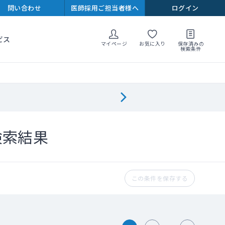
問い合わせ
医師採用ご担当者様へ
ログイン
ビス
マイページ
お気に入り
保存済みの
検索条件
検索結果
この条件を保存する