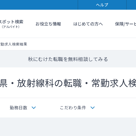
ヘルプ
スポット検索
お役立ち情報
はじめての方へ
保険/サー
（アルバイト）
常勤求人検索結果
秋にむけた転職を無料相談してみる
県・放射線科の転職・常勤求人
勤務日数
こだわり条件