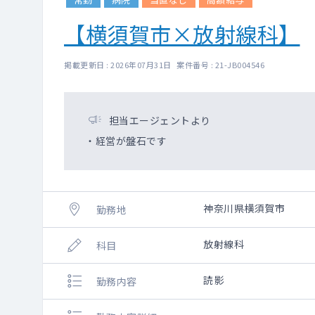
【横須賀市×放射線科】
掲載更新日 : 2026年07月31日 案件番号 : 21-JB004546
担当エージェントより
・経営が盤石です
神奈川県横須賀市
勤務地
放射線科
科目
読影
勤務内容