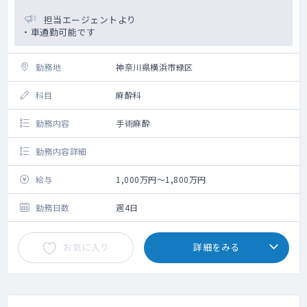
担当エージェントより
・車通勤可能です
勤務地
神奈川県横浜市緑区
科目
麻酔科
勤務内容
手術麻酔
勤務内容詳細
給与
1,000万円～1,800万円
勤務日数
週4日
お気に入り
詳細をみる