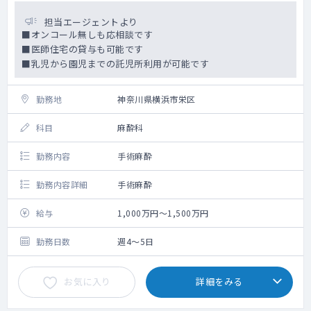
担当エージェントより
■オンコール無しも応相談です
■医師住宅の貸与も可能です
■乳児から園児までの託児所利用が可能です
勤務地
神奈川県横浜市栄区
科目
麻酔科
勤務内容
手術麻酔
勤務内容詳細
手術麻酔
給与
1,000万円～1,500万円
勤務日数
週4～5日
お気に入り
詳細をみる