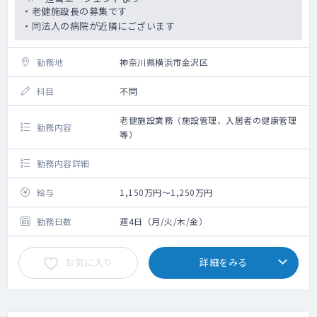
・老健施設長の募集です
・同法人の病院が近隣にございます
勤務地
神奈川県横浜市金沢区
科目
不問
老健施設業務（施設管理、入居者の健康管理
勤務内容
等）
勤務内容詳細
給与
1,150万円～1,250万円
勤務日数
週4日（月/火/木/金）
お気に入り
詳細をみる