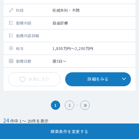
科目
形成外科・不問
勤務内容
自由診療
勤務内容詳細
給与
1,800万円～2,200万円
勤務日数
週5日～
お気に入り
詳細をみる
1
2
24
件中 1～ 20件を表示
検索条件を変更する
求人検索に戻る