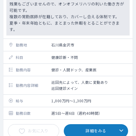
残業もございませんので、オンオフメリハリの利いた働き方が
可能です。
複数の常勤医師が在籍しており、カバーし合える体制です。
夏季・年末年始ともに、まとまった休暇をとることができま
す。
勤務地
石川県金沢市
科目
健康診断・不問
勤務内容
健診・人間ドック、産業医
巡回先によって、人数に変動あり
勤務内容詳細
巡回健診メイン
給与
1,000万円～1,300万円
勤務日数
週5日～週6日（週約40時間）
お気に入り
詳細をみる