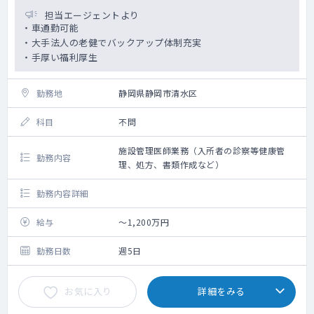
担当エージェントより
・車通勤可能
・大手法人の老健でバックアップ体制充実
・手厚い福利厚生
勤務地
静岡県静岡市清水区
科目
不問
施設管理医師業務（入所者の診察等健康管
勤務内容
理、処方、書類作成など）
勤務内容詳細
給与
～1,200万円
勤務日数
週5日
お気に入り
詳細をみる