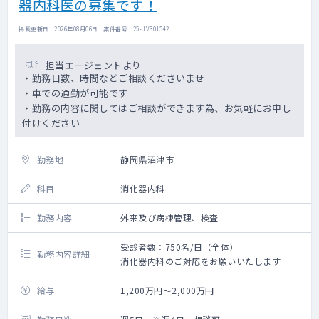
器内科医の募集です！
掲載更新日 : 2026年08月06日 案件番号 : 25-JV301542
担当エージェントより
・勤務日数、時間などご相談くださいませ
・車での通勤が可能です
・勤務の内容に関してはご相談ができます為、お気軽にお申し
付けください
勤務地
静岡県沼津市
科目
消化器内科
勤務内容
外来及び病棟管理、検査
受診者数：750名/日（全体）
勤務内容詳細
消化器内科のご対応をお願いいたします
給与
1,200万円～2,000万円