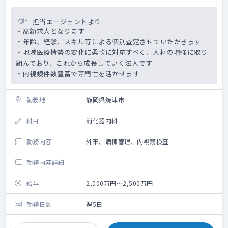
担当エージェントより
・高額求人となります
・年齢、経験、スキル等による個別査定させていただきます
・地域医療情勢の変化に柔軟に対応すべく、人材の増強に取り
組んでおり、これから成長していく法人です
・内視鏡件数豊富で専門性を活かせます
勤務地
静岡県焼津市
科目
消化器内科
勤務内容
外来、病棟管理、内視鏡検査
勤務内容詳細
給与
2,000万円～2,500万円
勤務日数
週5日