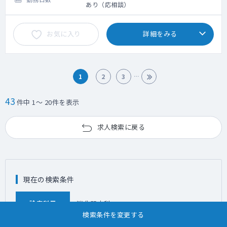
あり（応相談）
お気に入り
詳細をみる
1
2
3
43
件中 1～ 20件を表示
求人検索に戻る
現在の検索条件
診療科目
消化器内科
検索条件を変更する