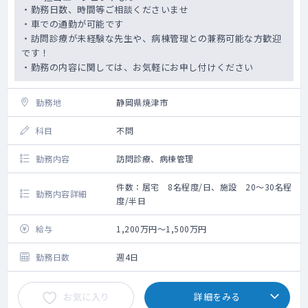
・勤務日数、時間等ご相談くださいませ
・車での通勤が可能です
・訪問診療が未経験な先生や、病棟管理との兼務可能な方歓迎
です！
・勤務の内容に関しては、お気軽にお申し付けください
勤務地
静岡県焼津市
科目
不問
勤務内容
訪問診療、病棟管理
件数：居宅 8名程度/日、施設 20～30名程
勤務内容詳細
度/半日
給与
1,200万円～1,500万円
勤務日数
週4日
お気に入り
詳細をみる