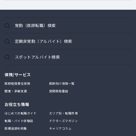
常勤（医師転職）検索
定期非常勤（アルバイト）検索
スポットアルバイト検索
保険/サービス
医師賠償責任保険
医師向け保険一覧
開業・承継支援
民間医局書店
お役立ち情報
はじめての転職ガイド
エリア別・転職市場
転職・バイト体験談
ドクターズマガジン
医療過誤判例集
キャリアコラム