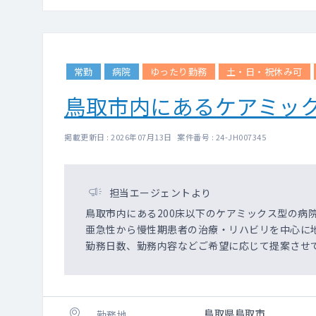
常勤
病院
ゆったり勤務
土・日・祝休み可
鳥取市内にあるケアミッ
掲載更新日 : 2026年07月13日 案件番号 : 24-JH007345
担当エージェントより
鳥取市内にある200床以下のケアミックス型の病
亜急性から慢性期患者の治療・リハビリを中心に
勤務日数、勤務内容などご希望に応じて提案させ
鳥取県鳥取市
勤務地