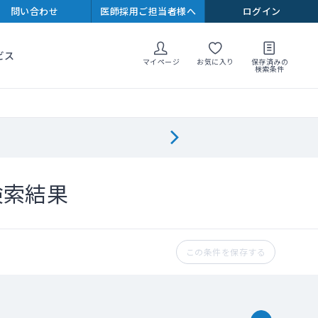
問い合わせ
医師採用ご担当者様へ
ログイン
ビス
マイページ
お気に入り
保存済みの
検索条件
検索結果
この条件を保存する