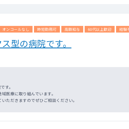
オンコールなし
時短勤務可
高額給与
60代以上歓迎
経験
クス型の病院です。
院です。
地域医療に取り組んでいます。
ていただきますのでぜひご相談ください。