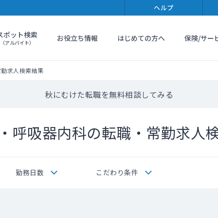
ヘルプ
スポット検索
お役立ち情報
はじめての方へ
保険/サー
（アルバイト）
常勤求人検索結果
秋にむけた転職を無料相談してみる
・呼吸器内科の転職・常勤求人
勤務日数
こだわり条件