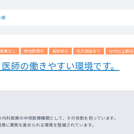
め順
残業なし
時短勤務可
高額給与
託児施設あり
60代以上歓迎
、医師の働きやすい環境です。
の内科医療の中核医療機関として、その役割を担っています。
円滑に業務を進められる環境を整備されています。