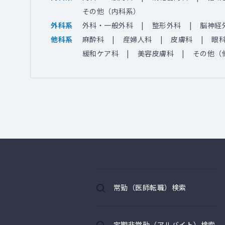
その他（内科系）
外科・一般外科
整形外科
脳神経
外科系
麻酔科
産婦人科
皮膚科
眼
他科系
緩和ケア科
美容皮膚科
その他（
常勤（医師転職）検索
定期非常勤（アルバイト）検索