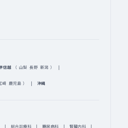
甲信越
（
山梨
長野
新潟
）
宮崎
鹿児島
）
沖縄
総合診療科
糖尿病科
腎臓内科