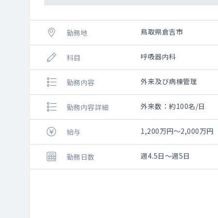
鳥取県倉吉市
勤務地
呼吸器内科
科目
外来及び病棟管理
勤務内容
外来数：約100名/日
勤務内容詳細
1,200万円～2,000万円
給与
週4.5日～週5日
勤務日数