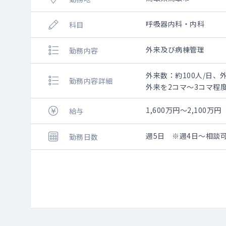
呼吸器内科・内科
科目
外来及び病棟管理
勤務内容
外来数：約100人/日、
勤務内容詳細
外来を2コマ～3コマ程
1,600万円～2,100万円
給与
週5日 ※週4日～相談
勤務日数