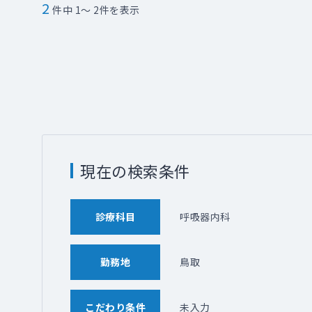
2
件中 1～ 2件を表示
現在の検索条件
診療科目
呼吸器内科
勤務地
鳥取
こだわり条件
未入力