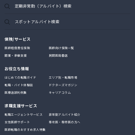
定期非常勤（アルバイト）検索
スポットアルバイト検索
保険/サービス
医師賠償責任保険
医師向け保険一覧
開業・承継支援
民間医局書店
お役立ち情報
はじめての転職ガイド
エリア別・転職市場
転職・バイト体験談
ドクターズマガジン
医療過誤判例集
キャリアコラム
求職支援サービス
転職エージェントサービス
非常勤アルバイト紹介
女性医師サポート
専攻医・専修医の方へ
医師転職のおすすめ求人特集