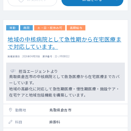
常勤
病院
土・日・祝休み可
高額給与
地域の中核病院として急性期から在宅医療ま
で対応しています。
掲載更新日 : 2026年04月30日 案件番号 : 22-JP008022
担当エージェントより
鳥取県倉吉市の中核病院として救急医療から在宅医療までカバ
ーしています。
地域の高齢化に対応して急性期医療・慢性期医療・施設ケア・
在宅ケアと地域包括機能を構築しています。
勤務地
鳥取県倉吉市
科目
麻酔科