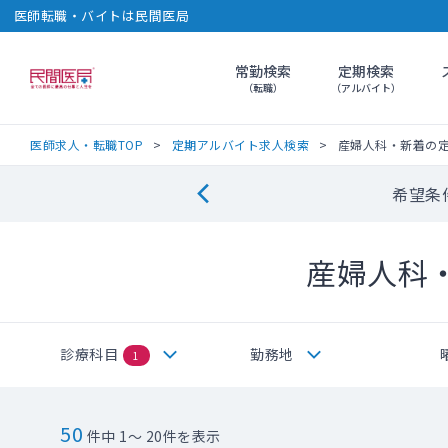
医師転職・バイトは民間医局
常勤検索
定期検索
民間医局
（転職）
（アルバイト）
医師求人・転職TOP
定期アルバイト求人検索
産婦人科・新着の
希望条
産婦人科
診療科目
勤務地
1
50
件中 1～ 20件を表示