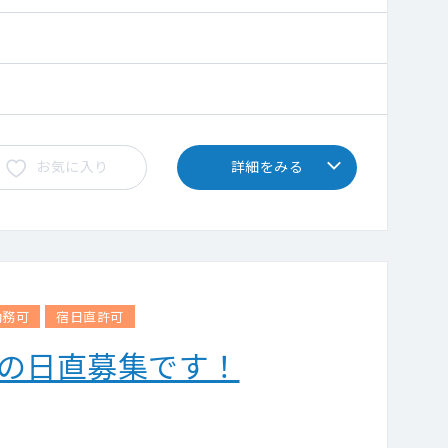
お気に入り
詳細をみる
勤務可
宿日直許可
みの日直募集です！