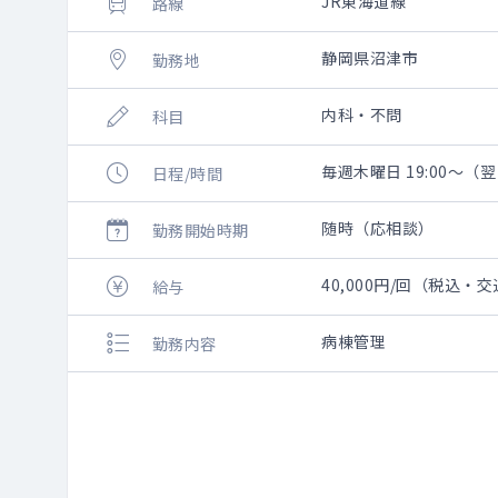
JR東海道線
路線
静岡県沼津市
勤務地
内科・不問
科目
毎週木曜日 19:00～（翌
日程/時間
随時（応相談）
勤務開始時期
40,000円/回（税込・
給与
病棟管理
勤務内容