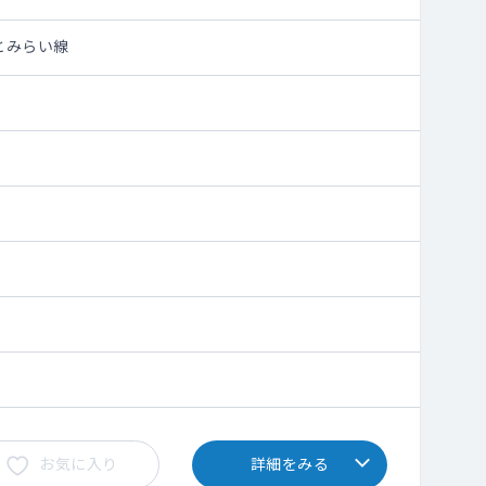
とみらい線
お気に入り
詳細をみる