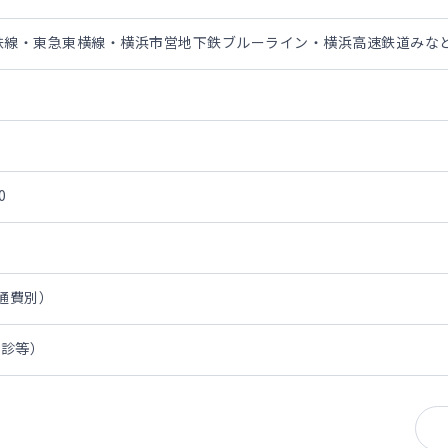
鉄線・東急東横線・横浜市営地下鉄ブルーライン・横浜高速鉄道みな
0
交通費別）
問診等）