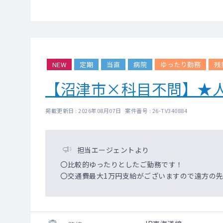
NEW
定期
当直
病院
ゆったり勤務
残
【沼津市×科目不問】★
掲載更新日 : 2026年08月07日 案件番号 : 26-TV340884
担当エージェントより
〇比較的ゆったりとしたご勤務です！
〇交通費最大1万円支給がございますので遠方の