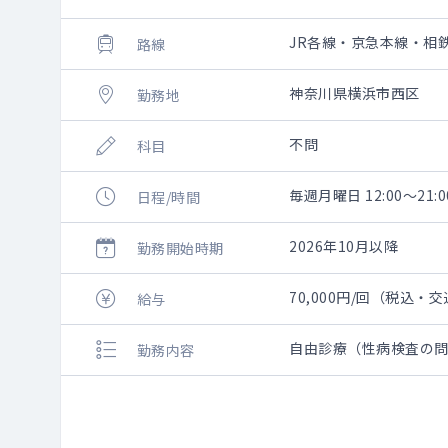
JR各線・京急本線・相
路線
神奈川県横浜市西区
勤務地
不問
科目
毎週月曜日 12:00～21:0
日程/時間
2026年10月以降
勤務開始時期
70,000円/回（税込・
給与
自由診療（性病検査の
勤務内容