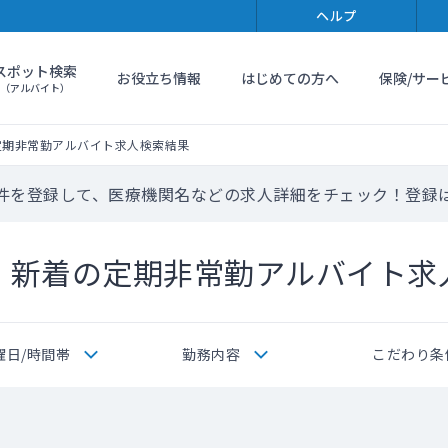
ヘルプ
スポット検索
お役立ち情報
はじめての方へ
保険/サー
（アルバイト）
定期非常勤アルバイト求人検索結果
件を登録して、医療機関名などの求人詳細をチェック！登録
・新着の定期非常勤アルバイト求
曜日/時間帯
勤務内容
こだわり条