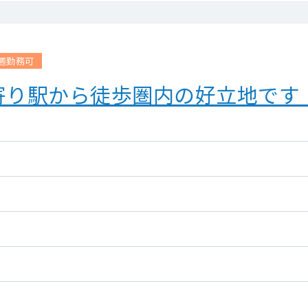
週勤務可
寄り駅から徒歩圏内の好立地です