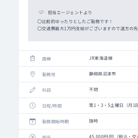
担当エージェントより
〇比較的ゆったりとしたご勤務です！
〇交通費最大1万円支給がございますので遠方の
JR東海道線
路線
静岡県沼津市
勤務地
不問
科目
第1・3・5土曜日（月1回～
日程/時間
随時
勤務開始時期
45,000円/回（税込・
給与