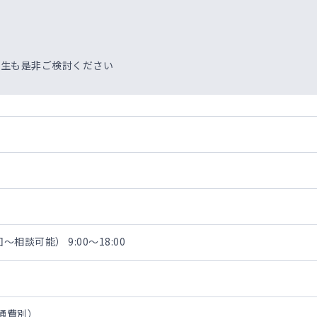
先生も是非ご検討ください
相談可能） 9:00～18:00
交通費別）