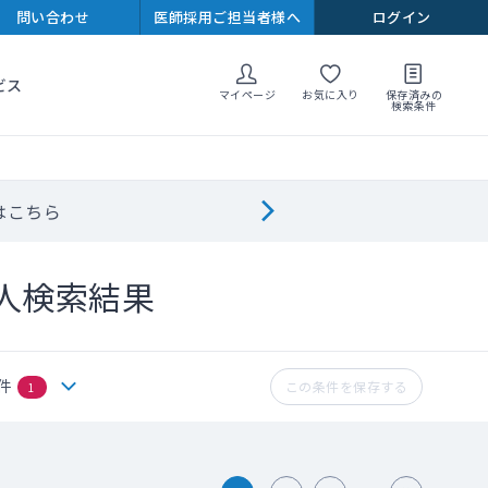
問い合わせ
医師採用ご担当者様へ
ログイン
ビス
マイページ
お気に入り
保存済みの
検索条件
はこちら
人検索結果
件
この条件を保存する
1