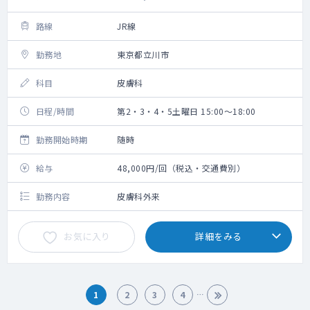
路線
JR線
勤務地
東京都立川市
科目
皮膚科
日程/時間
第2・3・4・5土曜日 15:00～18:00
勤務開始時期
随時
給与
48,000円/回（税込・交通費別）
勤務内容
皮膚科外来
お気に入り
詳細をみる
1
2
3
4