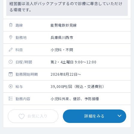
経営面は法人がバックアップするので診療に専念していただけ
る環境です。
路線
能勢電鉄妙見線
勤務地
兵庫県川西市
科目
小児科・不問
日程/時間
第2・4土曜日 9:00～12:00
勤務開始時期
2026年8月22日～
給与
39,000円/回（税込・交通費別）
勤務内容
小児科外来、健診、予防接種
お気に入り
詳細をみる