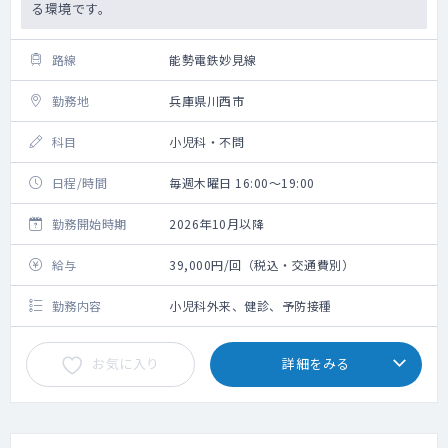
る環境です。
路線
能勢電鉄妙見線
勤務地
兵庫県川西市
科目
小児科・不問
日程/時間
毎週木曜日 16:00～19:00
勤務開始時期
2026年10月以降
給与
39,000円/回（税込・交通費別）
勤務内容
小児科外来、健診、予防接種
お気に入り
詳細をみる