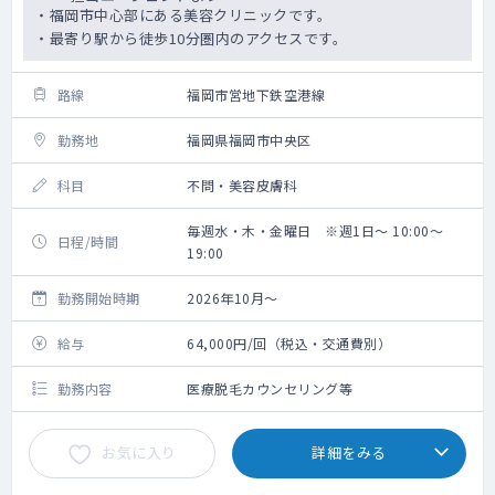
・福岡市中心部にある美容クリニックです。
・最寄り駅から徒歩10分圏内のアクセスです。
路線
福岡市営地下鉄空港線
勤務地
福岡県福岡市中央区
科目
不問・美容皮膚科
毎週水・木・金曜日 ※週1日～ 10:00～
日程/時間
19:00
勤務開始時期
2026年10月～
給与
64,000円/回（税込・交通費別）
勤務内容
医療脱毛カウンセリング等
お気に入り
詳細をみる