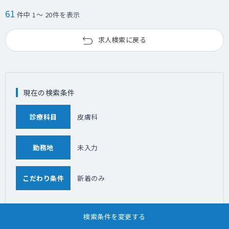
61
件中 1～ 20件を表示
求人検索に戻る
現在の検索条件
診療科目
皮膚科
勤務地
未入力
こだわり条件
新着のみ
「皮膚科」について、ほかのこだわり条件の求人情報を探す
検索条件を変更する
ゆったり勤務
高額給与