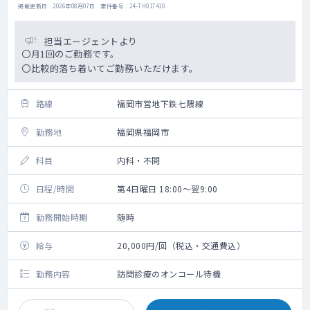
掲載更新日 : 2026年08月07日 案件番号 : 24-TH017410
担当エージェントより
〇月1回のご勤務です。
〇比較的落ち着いてご勤務いただけます。
路線
福岡市営地下鉄七隈線
勤務地
福岡県福岡市
科目
内科・不問
日程/時間
第4日曜日 18:00～翌9:00
勤務開始時期
随時
給与
20,000円/回（税込・交通費込）
勤務内容
訪問診療のオンコール待機