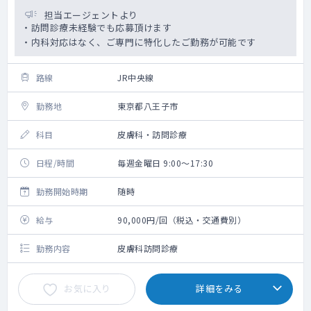
担当エージェントより
・訪問診療未経験でも応募頂けます
・内科対応はなく、ご専門に特化したご勤務が可能です
路線
JR中央線
勤務地
東京都八王子市
科目
皮膚科・訪問診療
日程/時間
毎週金曜日 9:00～17:30
勤務開始時期
随時
給与
90,000円/回（税込・交通費別）
勤務内容
皮膚科訪問診療
お気に入り
詳細をみる