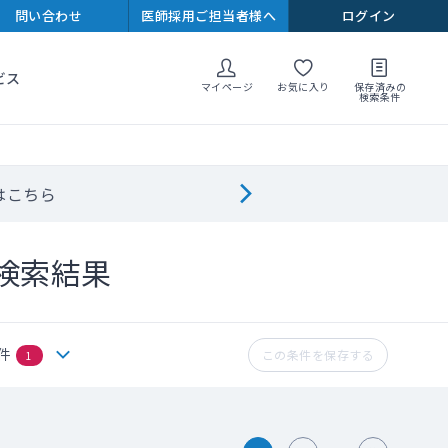
問い合わせ
医師採用ご担当者様へ
ログイン
ビス
マイページ
お気に入り
保存済みの
検索条件
はこちら
検索結果
件
この条件を保存する
1