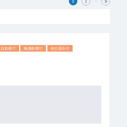
1
2
1日勤務可
隔週勤務可
宿日直許可