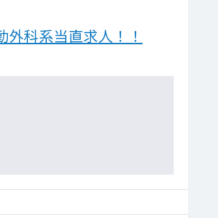
勤外科系当直求人！！