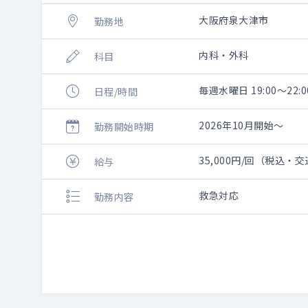
大阪府泉大津市
勤務地
内科・外科
科目
毎週水曜日 19:00～22:0
日程/時間
2026年10月開始～
勤務開始時期
35,000円/回（税込・
給与
救急対応
勤務内容