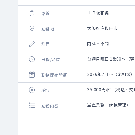
ＪＲ阪和線
路線
大阪府岸和田市
勤務地
内科・不問
科目
毎週月曜日 18:00～（翌
日程/時間
2026年7月～（応相談）
勤務開始時期
35,000円/回（税込・
給与
当直業務（病棟管理）
勤務内容