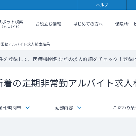
ヘルプ
スポット検索
お役立ち情報
はじめての方へ
保険/サー
（アルバイト）
非常勤アルバイト求人検索結果
件を登録して、医療機関名などの求人詳細をチェック！登録
新着の定期非常勤アルバイト求人
曜日/時間帯
勤務内容
こだわり条