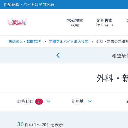
医師転職・バイトは民間医局
常勤検索
定期検索
民間医局
（転職）
（アルバイト）
医師求人・転職TOP
定期アルバイト求人検索
外科・新着の定期
希望条
外科・
診療科目
勤務地
1
30
件中 1～ 20件を表示