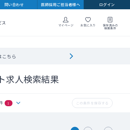
問い合わせ
医師採用ご担当者様へ
ログイン
ビス
マイページ
お気に入り
保存済みの
検索条件
はこちら
ト求人検索結果
件
この条件を保存する
1