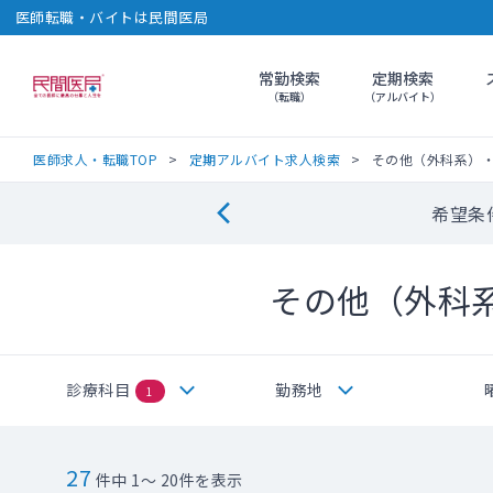
医師転職・バイトは民間医局
常勤検索
定期検索
民間医局
（転職）
（アルバイト）
医師求人・転職TOP
定期アルバイト求人検索
その他（外科系）
希望条
その他（外科
診療科目
勤務地
1
27
件中 1～ 20件を表示