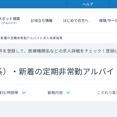
ヘルプ
スポット検索
お役立ち情報
はじめての方へ
保険/サー
（アルバイト）
・新着の定期非常勤アルバイト求人検索結果
件を登録して、医療機関名などの求人詳細をチェック！登録
系）・新着の定期非常勤アルバイ
曜日/時間帯
勤務内容
こだわり条