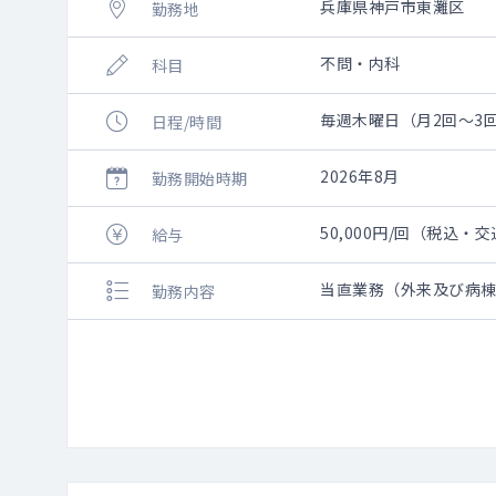
兵庫県神戸市東灘区
勤務地
不問・内科
科目
毎週木曜日（月2回～3回
日程/時間
2026年8月
勤務開始時期
50,000円/回（税込・
給与
当直業務（外来及び病
勤務内容