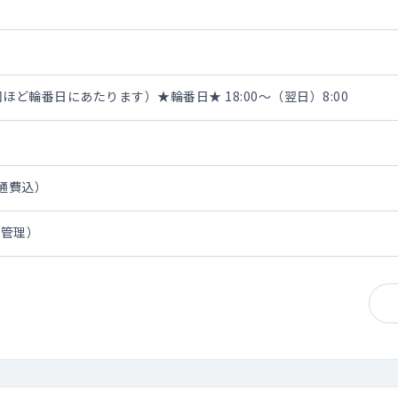
ほど輪番日にあたります）★輪番日★ 18:00～（翌日）8:00
交通費込）
棟管理）