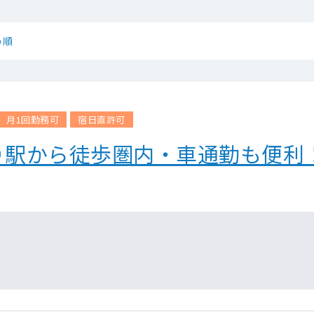
め順
月1回勤務可
宿日直許可
り駅から徒歩圏内・車通勤も便利