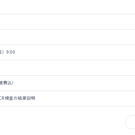
）9:00
交通費込）
CR検査の結果説明