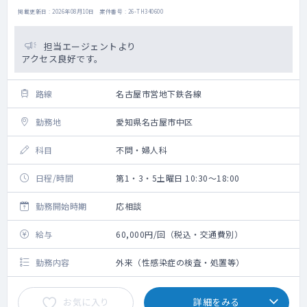
掲載更新日 : 2026年08月10日 案件番号 : 26-TH340600
担当エージェントより
アクセス良好です。
路線
名古屋市営地下鉄各線
勤務地
愛知県名古屋市中区
科目
不問・婦人科
日程/時間
第1・3・5土曜日 10:30～18:00
勤務開始時期
応相談
給与
60,000円/回（税込・交通費別）
勤務内容
外来（性感染症の検査・処置等）
お気に入り
詳細をみる