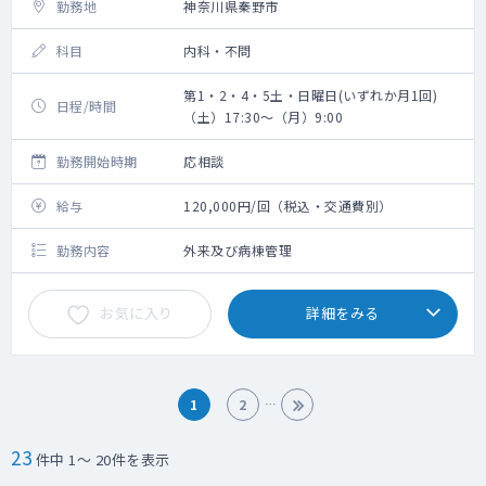
勤務地
神奈川県秦野市
科目
内科・不問
第1・2・4・5土・日曜日(いずれか月1回)
日程/時間
（土）17:30～（月）9:00
勤務開始時期
応相談
給与
120,000円/回（税込・交通費別）
勤務内容
外来及び病棟管理
お気に入り
詳細をみる
1
2
23
件中 1～ 20件を表示