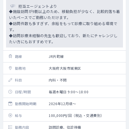
担当エージェントより
◆施設訪問が9割以上のため、移動負担が少なく、比較的落ち着
いたペースでご勤務いただけます。
◆訪問件数も多すぎず、余裕をもって診療に取り組める環境で
す。
◆訪問診療未経験の先生も歓迎しており、新たにチャレンジし
たい方にもおすすめです。
路線
JR片町線
勤務地
大阪府大阪市城東区
科目
内科・不問
日程/時間
毎週木曜日 9:00～18:00
勤務開始時期
2026年12月頃～
給与
100,000円/回（税込・交通費別）
勤務内容
訪問診療、往診待機