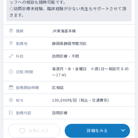
ッフへの相談も随時可能です。
◇訪問診療未経験、臨床経験が少ない先生もサポートさせて頂
きます。
路線
JR東海道本線
勤務地
静岡県静岡市駿河区
科目
訪問診療・不問
毎週月・水・金曜日 ※週1日～相談可 8:45
日程/時間
～17:45
勤務開始時期
応相談
給与
100,000円/回（税込・交通費別）
勤務内容
訪問診療
お気に入り
詳細をみる