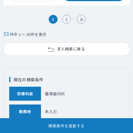
1
2
33
件中 1～ 20件を表示
求人検索に戻る
現在の検索条件
診療科目
循環器内科
勤務地
未入力
検索条件を変更する
こだわり条件
新着のみ