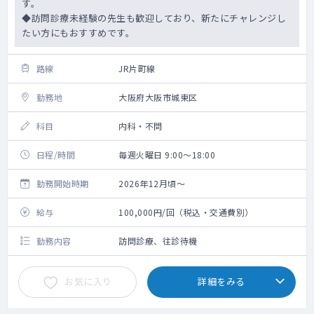
す。
◆訪問診療未経験の先生も歓迎しており、新たにチャレンジし
たい方にもおすすめです。
路線
JR片町線
勤務地
大阪府大阪市城東区
科目
内科・不問
日程/時間
毎週火曜日 9:00～18:00
勤務開始時期
2026年12月頃～
給与
100,000円/回（税込・交通費別）
勤務内容
訪問診療、往診待機
お気に入り
詳細をみる