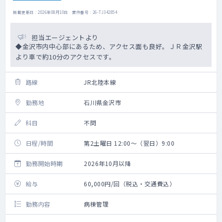
掲載更新日 : 2026年08月10日 案件番号 : 26-TJ342854
担当エージェントより
◆金沢市内中心部にあるため、アクセス面も良好。ＪＲ金沢駅
より車で約10分のアクセスです。
路線
JR北陸本線
勤務地
石川県金沢市
科目
不問
日程/時間
第2土曜日 12:00～（翌日）9:00
勤務開始時期
2026年10月以降
給与
60,000円/回（税込・交通費込）
勤務内容
病棟管理