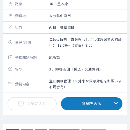
路線
JR日豊本線
勤務地
大分県中津市
科目
内科・循環器科
毎週火曜日（奇数週もしくは偶数週での相談
日程/時間
可） 17:00～（翌日）8:00
勤務開始時期
応相談
給与
35,000円/回（税込・交通費別）
主に病棟管理（※外来や救急対応をお願いす
勤務内容
る場合有）
お気に入り
詳細をみる