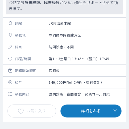
◇訪問診療未経験、臨床経験が少ない先生もサポートさせて頂
きます。
路線
JR東海道本線
勤務地
静岡県静岡市駿河区
科目
訪問診療・不問
日程/時間
第1・3土曜日 17:45～（翌日）17:45
勤務開始時期
応相談
給与
140,000円/回（税込・交通費別）
勤務内容
訪問診療、夜間往診、緊急コール対応
お気に入り
詳細をみる