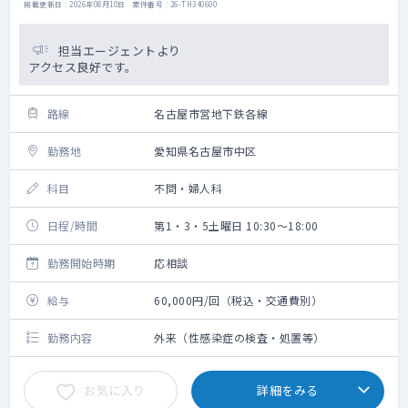
掲載更新日 : 2026年08月10日 案件番号 : 26-TH340600
担当エージェントより
アクセス良好です。
路線
名古屋市営地下鉄各線
勤務地
愛知県名古屋市中区
科目
不問・婦人科
日程/時間
第1・3・5土曜日 10:30～18:00
勤務開始時期
応相談
給与
60,000円/回（税込・交通費別）
勤務内容
外来（性感染症の検査・処置等）
お気に入り
詳細をみる