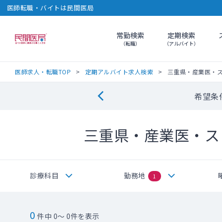
医師転職・バイトは民間医局
常勤検索
定期検索
民間医局
（転職）
（アルバイト）
医師求人・転職TOP
定期アルバイト求人検索
三重県・産業医・
希望条
三重県・産業医・ス
診療科目
勤務地
1
0
件中 0～ 0件を表示