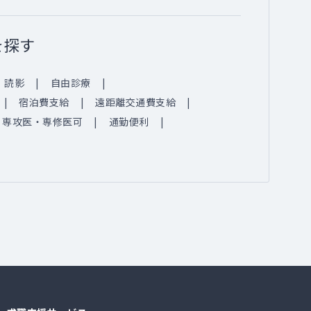
を探す
読影
自由診療
宿泊費支給
遠距離交通費支給
専攻医・専修医可
通勤便利