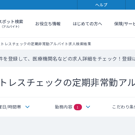
ヘルプ
スポット検索
お役立ち情報
はじめての方へ
保険/サー
（アルバイト）
ストレスチェックの定期非常勤アルバイト求人検索結果
件を登録して、医療機関名などの求人詳細をチェック！登録
トレスチェックの定期非常勤ア
曜日/時間帯
勤務内容
こだわり条
1