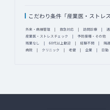
こだわり条件「産業医・ストレ
外来・病棟管理
救急対応
訪問診療
透
産業医・ストレスチェック
予防接種・その他
残業なし
60代以上歓迎
経験不問
隔
病院
クリニック
老健
企業
日勤