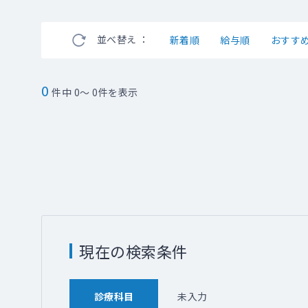
並べ替え ：
新着順
給与順
おすす
0
件中 0～ 0件を表示
現在の検索条件
診療科目
未入力