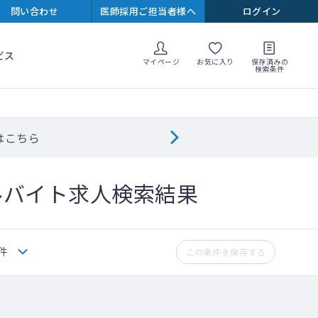
問い合わせ
医師採用ご担当者様へ
ログイン
ビス
マイページ
お気に入り
保存済みの
検索条件
はこちら
ルバイト求人検索結果
件
この条件を保存する