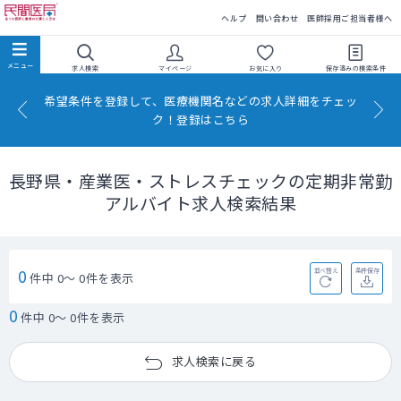
民間医局
ヘルプ
問い合わせ
医師採用ご担当者様へ
求人検索
マイページ
お気に入り
保存済みの
検索条件
希望条件を登録して、医療機関名などの求人詳細をチェッ
ク！登録はこちら
長野県・産業医・ストレスチェックの定期非常勤
アルバイト求人検索結果
0
並べ替え
条件保存
件中 0～ 0件を表示
0
件中 0～ 0件を表示
求人検索に戻る