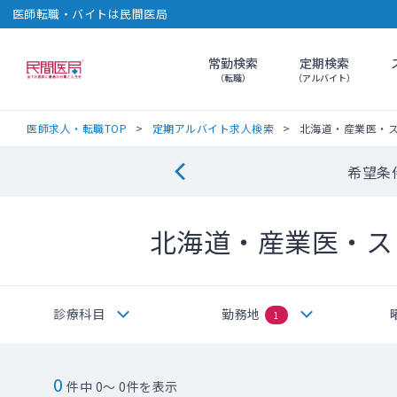
医師転職・バイトは民間医局
常勤検索
定期検索
民間医局
（転職）
（アルバイト）
医師求人・転職TOP
定期アルバイト求人検索
北海道・産業医・
希望条
北海道・産業医・ス
診療科目
勤務地
1
0
件中 0～ 0件を表示