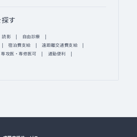
を探す
読影
自由診療
宿泊費支給
遠距離交通費支給
専攻医・専修医可
通勤便利