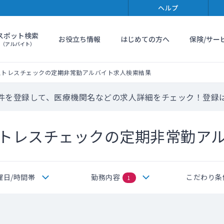
ヘルプ
スポット検索
お役立ち情報
はじめての方へ
保険/サー
（アルバイト）
ストレスチェックの定期非常勤アルバイト求人検索結果
件を登録して、医療機関名などの求人詳細をチェック！登録
トレスチェックの定期非常勤ア
曜日/時間帯
勤務内容
こだわり条
1