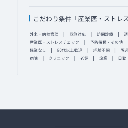
こだわり条件「産業医・ストレ
外来・病棟管理
救急対応
訪問診療
透
産業医・ストレスチェック
予防接種・その他
残業なし
60代以上歓迎
経験不問
隔
病院
クリニック
老健
企業
日勤