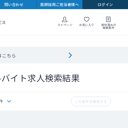
問い合わせ
医師採用ご担当者様へ
ログイン
ビス
マイページ
お気に入り
保存済みの
検索条件
はこちら
ルバイト求人検索結果
件
この条件を保存する