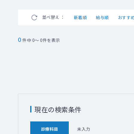
並べ替え ：
新着順
給与順
おすす
0
件中 0～ 0件を表示
現在の検索条件
診療科目
未入力