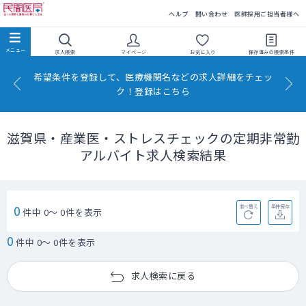
民間医局
ヘルプ
問い合わせ
医師採用ご担当者様へ
求人検索
マイページ
お気に入り
保存済みの
検索条件
希望条件を登録して、医療機関名などの求人詳細をチェッ
ク！登録はこちら
滋賀県・産業医・ストレスチェックの定期非常勤
アルバイト求人検索結果
0
並べ替え
条件保存
件中 0～ 0件を表示
0
件中 0～ 0件を表示
求人検索に戻る