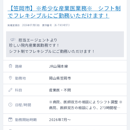
【笠岡市】※希少な産業医業務※ シフト制
でフレキシブルにご勤務いただけます！
掲載更新日 : 2026年07月03日 案件番号 : 26-TW340573
担当エージェントより
珍しい院内産業医勤務です！
シフト制でフレキシブルにご勤務いただけます！
路線
JR山陽本線
勤務地
岡山県笠岡市
科目
産業医・不問
※病院、医師双方の相談によりシフト調整 ※
日程/時間
病院、医師双方の相談により、2?3時間程度
で調整
勤務開始時期
2026年7月～