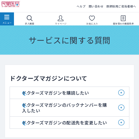
民間医局
ヘルプ
問い合わせ
医師採用ご担当者様へ
求人検索
マイページ
お気に入り
保存済みの
検索条件
サービスに関する質問
ドクターズマガジンについて
ドクターズマガジンを購読したい
ドクターズマガジンのバックナンバーを購
入したい
ドクターズマガジンの配送先を変更したい