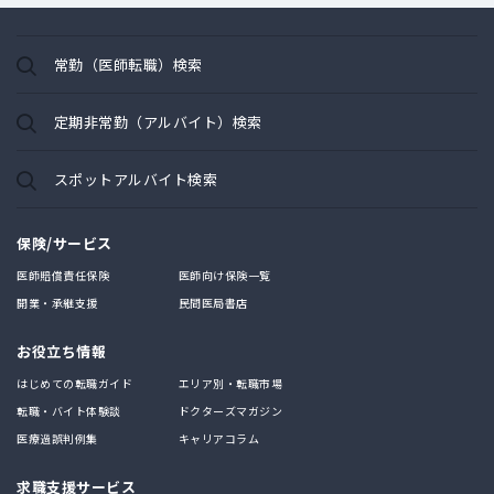
常勤（医師転職）検索
定期非常勤（アルバイト）検索
スポットアルバイト検索
保険/サービス
医師賠償責任保険
医師向け保険一覧
開業・承継支援
民間医局書店
お役立ち情報
はじめての転職ガイド
エリア別・転職市場
転職・バイト体験談
ドクターズマガジン
医療過誤判例集
キャリアコラム
求職支援サービス