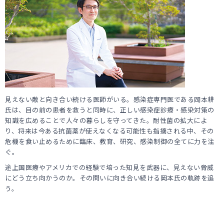
見えない敵と向き合い続ける医師がいる。感染症専門医である岡本耕
氏は、目の前の患者を救うと同時に、正しい感染症診療・感染対策の
知識を広めることで人々の暮らしを守ってきた。耐性菌の拡大によ
り、将来は今ある抗菌薬が使えなくなる可能性も指摘される中、その
危機を食い止めるために臨床、教育、研究、感染制御の全てに力を注
ぐ。
途上国医療やアメリカでの経験で培った知見を武器に、見えない脅威
にどう立ち向かうのか。その問いに向き合い続ける岡本氏の軌跡を追
う。