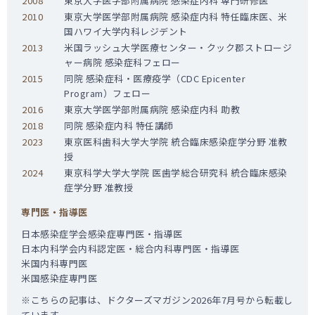
2008
東京大学医学部附属病院 感染症内科 専門研修医
2010
東京大学医学部附属病院 感染症内科 特任臨床医、米
国ハワイ大学内科レジデント
2013
米国ラッシュ大学医療センター・クック郡ストロージ
ャー病院 感染症科フェロー
2015
同院 感染症科・医療疫学（CDC Epicenter
Program）フェロー
2016
東京大学医学部附属病院 感染症内科 助教
2018
同院 感染症内科 特任講師
2023
東京医科歯科大学大学院 統合臨床感染症学分野 准教
授
2024
東京科学大学大学院 医歯学総合研究科 統合臨床感染
症学分野 准教授
専門医・指導医
日本感染症学会感染症専門医・指導医
日本内科学会内科認定医・総合内科専門医・指導医
米国内科専門医
米国感染症専門医
※こちらの記事は、ドクターズマガジン2026年7月号から転載し
ています。