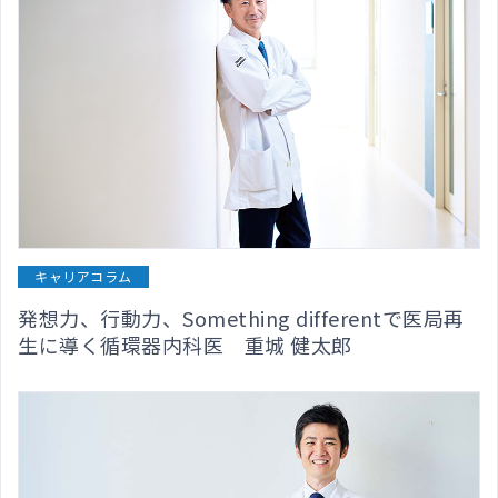
キャリアコラム
発想力、行動力、Something differentで医局再
生に導く循環器内科医 重城 健太郎