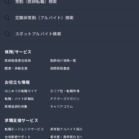
常勤（医師転職）検索
定期非常勤（アルバイト）検索
スポットアルバイト検索
保険/サービス
医師賠償責任保険
医師向け保険一覧
開業・承継支援
民間医局書店
お役立ち情報
はじめての転職ガイド
エリア別・転職市場
転職・バイト体験談
ドクターズマガジン
医療過誤判例集
キャリアコラム
求職支援サービス
転職エージェントサービス
非常勤アルバイト紹介
女性医師サポート
専攻医・専修医の方へ