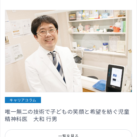
キャリアコラム
唯一無二の技術で子どもの笑顔と希望を紡ぐ児童
精神科医 大和 行男
一覧を見る