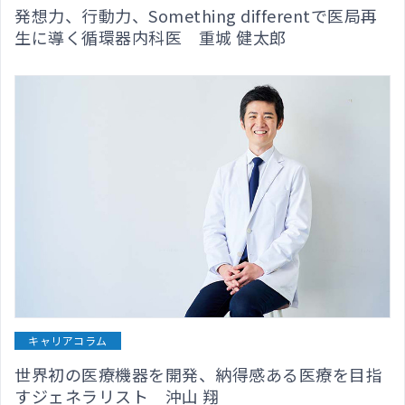
発想力、行動力、Something differentで医局再
生に導く循環器内科医 重城 健太郎
キャリアコラム
世界初の医療機器を開発、納得感ある医療を目指
すジェネラリスト 沖山 翔