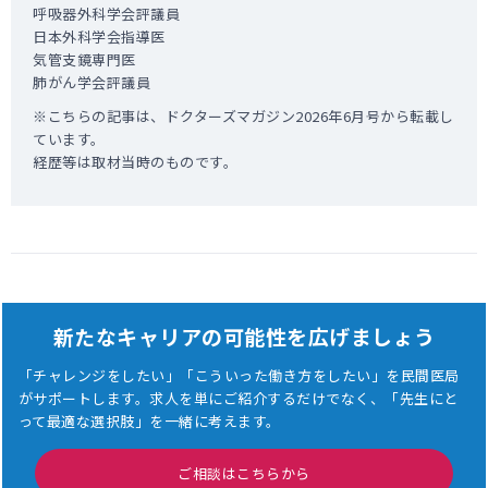
呼吸器外科学会評議員
日本外科学会指導医
気管支鏡専門医
肺がん学会評議員
※こちらの記事は、ドクターズマガジン2026年6月号から転載し
ています。
経歴等は取材当時のものです。
新たなキャリアの可能性を広げましょう
「チャレンジをしたい」「こういった働き方をしたい」を民間医局
がサポートします。
求人を単にご紹介するだけでなく、「先生にと
って最適な選択肢」を一緒に考えます。
ご相談はこちらから