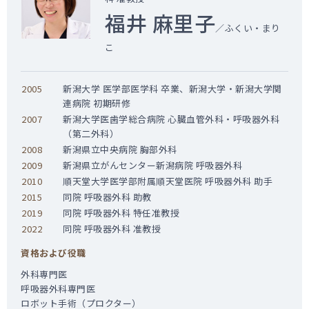
福井 麻里子
／ふくい・まり
こ
2005
新潟大学 医学部医学科 卒業、新潟大学・新潟大学関
連病院 初期研修
2007
新潟大学医歯学総合病院 心臓血管外科・呼吸器外科
（第二外科）
2008
新潟県立中央病院 胸部外科
2009
新潟県立がんセンター新潟病院 呼吸器外科
2010
順天堂大学医学部附属順天堂医院 呼吸器外科 助手
2015
同院 呼吸器外科 助教
2019
同院 呼吸器外科 特任准教授
2022
同院 呼吸器外科 准教授
資格および役職
外科専門医
呼吸器外科専門医
ロボット手術（プロクター）