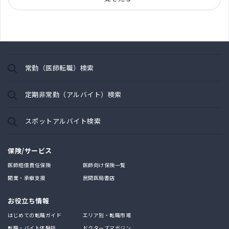
常勤（医師転職）検索
定期非常勤（アルバイト）検索
スポットアルバイト検索
保険/サービス
医師賠償責任保険
医師向け保険一覧
開業・承継支援
民間医局書店
お役立ち情報
はじめての転職ガイド
エリア別・転職市場
転職・バイト体験談
ドクターズマガジン