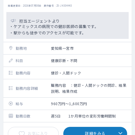
掲載更新日 : 2026年07月08日 案件番号 : 25-JH304443
担当エージェントより
・ケアミックスの病院での健診医師の募集です。
・駅からも徒歩でのアクセスが可能です。
勤務地
愛知県一宮市
科目
健康診断・不問
勤務内容
健診・人間ドック
職務内容 ：健診・人間ドックの問診、結果
勤務内容詳細
説明、結果作成
給与
960万円～1,600万円
勤務日数
週5日 1か月単位の変形労働時間制
お気に入り
詳細をみる