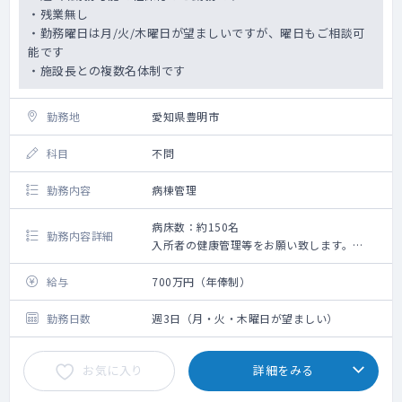
・残業無し
・勤務曜日は月/火/木曜日が望ましいですが、曜日もご相談可
能です
・施設長との複数名体制です
勤務地
愛知県豊明市
科目
不問
勤務内容
病棟管理
病床数：約150名
勤務内容詳細
入所者の健康管理等をお願い致します。
当直・オンコールはございません。
給与
700万円（年俸制）
勤務日数
週3日（月・火・木曜日が望ましい）
お気に入り
詳細をみる