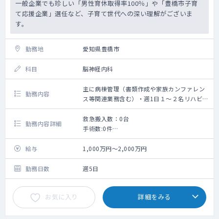
一般企業でも珍しい「男性育休取得率100％」や「豊橋市子育
土曜：08：30～08：30
て応援企業」選任など、子育て世代への深い理解がございま
日祝：08：30～08：30
す。
オンコール：なし（当直
医で対応）
勤務地
愛知県豊橋市
科目
脳神経内科
主に病棟管理（書類作成や家族カンファレン
勤務内容
ス等関連業務含む）・週1日１～２名リハビリ
前診察あり
救急搬入数：0台
勤務内容詳細
手術数:0件
【日勤帯】
＜回復期リハビリテーション病棟の管理＞
給与
1,000万円～2,000万円
患者数：20～25名程度
対応疾患：脳外疾患が6割、整形疾患が4割
勤務日数
週5日
夜間看取り：当直医が対応
※書類作成や家族カンファレンス等関連業
お気に入り
詳細をみる
務含む
※週1日リハビリ前診察あり（1～2名）