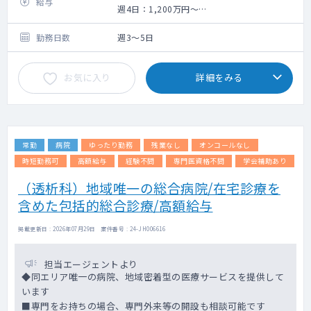
給与
■利用者170名程度、近隣地区ニーズもあり
週4日：1,200万円～
やりがいのある職場環境です。
週5日：1,500～2,000万円
勤務日数
週3～5日
お気に入り
詳細をみる
常勤
病院
ゆったり勤務
残業なし
オンコールなし
時短勤務可
高額給与
経験不問
専門医資格不問
学会補助あり
（透析科）地域唯一の総合病院/在宅診療を
含めた包括的総合診療/高額給与
掲載更新日 : 2026年07月29日 案件番号 : 24-JH006616
担当エージェントより
◆同エリア唯一の病院、地域密着型の医療サービスを提供して
います
■専門をお持ちの場合、専門外来等の開設も相談可能です