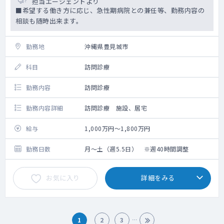
担当エージェントより
■希望する働き方に応じ、急性期病院との兼任等、勤務内容の
相談も随時出来ます。
勤務地
沖縄県豊見城市
科目
訪問診療
勤務内容
訪問診療
勤務内容詳細
訪問診療 施設、居宅
給与
1,000万円～1,800万円
勤務日数
月～土（週5.5日） ※週40時間調整
お気に入り
詳細をみる
1
2
3