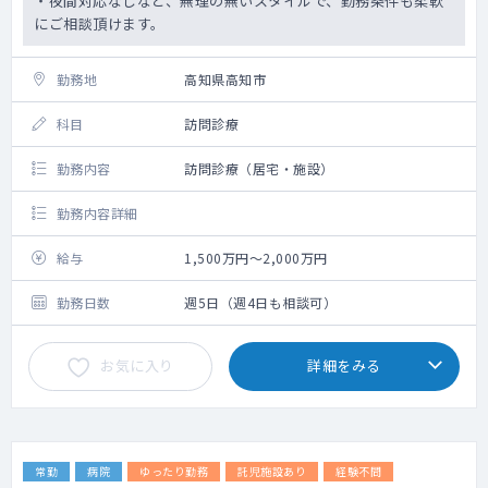
・夜間対応なしなど、無理の無いスタイルで、勤務条件も柔軟
にご相談頂けます。
勤務地
高知県高知市
科目
訪問診療
勤務内容
訪問診療（居宅・施設）
勤務内容詳細
給与
1,500万円～2,000万円
勤務日数
週5日（週4日も相談可）
お気に入り
詳細をみる
常勤
病院
ゆったり勤務
託児施設あり
経験不問