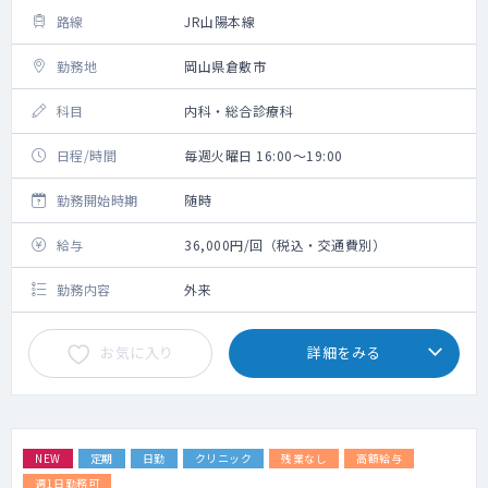
路線
JR山陽本線
勤務地
岡山県倉敷市
科目
内科・総合診療科
日程/時間
毎週火曜日 16:00～19:00
勤務開始時期
随時
給与
36,000円/回（税込・交通費別）
勤務内容
外来
お気に入り
詳細をみる
NEW
定期
日勤
クリニック
残業なし
高額給与
週1日勤務可