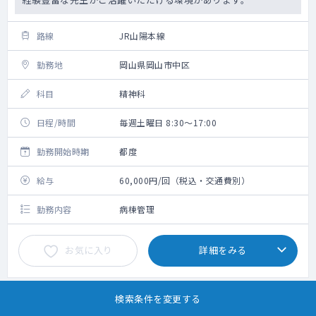
路線
JR山陽本線
勤務地
岡山県岡山市中区
科目
精神科
日程/時間
毎週土曜日 8:30～17:00
勤務開始時期
都度
給与
60,000円/回（税込・交通費別）
勤務内容
病棟管理
お気に入り
詳細をみる
検索条件を変更する
1
2
3
4
5