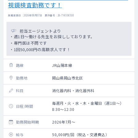
視鏡検査勤務です！
掲載更新日 : 2026年08月07日 案件番号 : 26-TW336518
担当エージェントより
・週1日～働ける先生をお探ししております。
・専門医は不問です
・1回50,000円の高額求人です！
路線
JR山陽本線
勤務地
岡山県岡山市北区
科目
消化器内科・消化器外科
毎週月・火・水・木・金曜日（週1日～）
日程/時間
8:30～12:30
勤務開始時期
2026年7月～
給与
50,000円/回（税込・交通費込）