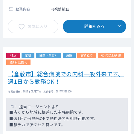
勤務内容
内視鏡検査
お気に入り
詳細をみる
NEW
定期
日勤（夜診）
病院
高額給与
60代以上歓迎
週1日勤務可
【倉敷市】総合病院での内科一般外来です。
週1日から勤務OK！
掲載更新日 : 2026年08月07日 案件番号 : 26-TW338150
担当エージェントより
■古くから地域に根差した中核病院です。
■週1日から勤務OKで勤務時間も相談可能です。
■駅チカでアクセス良いです。