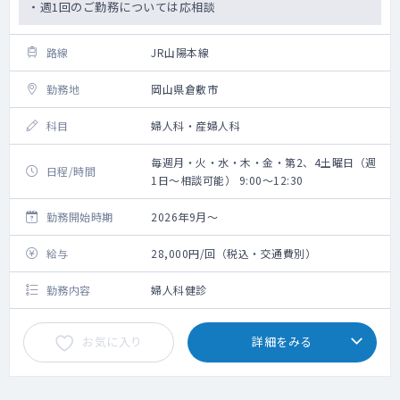
・週1回のご勤務については応相談
路線
JR山陽本線
勤務地
岡山県倉敷市
科目
婦人科・産婦人科
毎週月・火・水・木・金・第2、4土曜日（週
日程/時間
1日～相談可能） 9:00～12:30
勤務開始時期
2026年9月～
給与
28,000円/回（税込・交通費別）
勤務内容
婦人科健診
お気に入り
詳細をみる