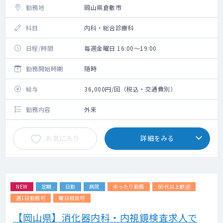
勤務地
岡山県倉敷市
科目
内科・総合診療科
日程/時間
毎週金曜日 16:00～19:00
勤務開始時期
随時
給与
36,000円/回（税込・交通費別）
勤務内容
外来
お気に入り
詳細をみる
NEW
定期
日勤
病院
ゆったり勤務
60代以上歓迎
週1日勤務可
曜日相談可
【岡山県】消化器内科・内視鏡検査求人で