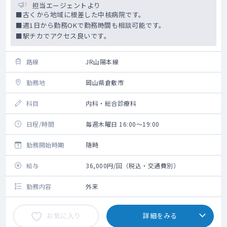
担当エージェントより
■古くから地域に根差した中核病院です。
■週1日から勤務OKで勤務時間も相談可能です。
■駅チカでアクセス良いです。
路線
JR山陽本線
勤務地
岡山県倉敷市
科目
内科・総合診療科
日程/時間
毎週木曜日 16:00～19:00
勤務開始時期
随時
給与
36,000円/回（税込・交通費別）
勤務内容
外来
お気に入り
詳細をみる