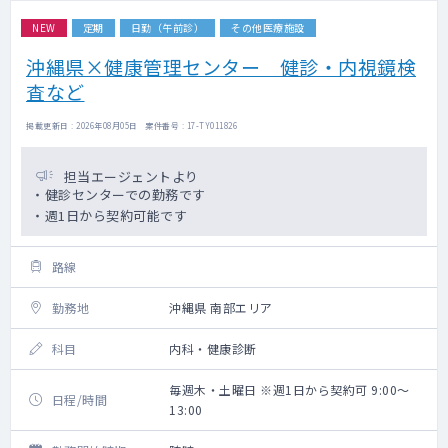
NEW
定期
日勤（午前診）
その他医療施設
沖縄県×健康管理センター 健診・内視鏡検
査など
掲載更新日 : 2026年08月05日 案件番号 : 17-TY011826
担当エージェントより
・健診センターでの勤務です
・週1日から契約可能です
路線
勤務地
沖縄県 南部エリア
科目
内科・健康診断
毎週木・土曜日 ※週1日から契約可 9:00～
日程/時間
13:00