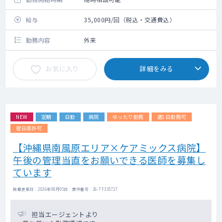
給与
35,000円/回（税込・交通費込）
勤務内容
外来
お気に入り
詳細をみる
NEW
定期
日勤
病院
ゆったり勤務
週1日勤務可
宿日直許可
【沖縄県南風原エリア×ケアミックス病院】
午後の管理当直をお願いできる医師を募集し
ています
掲載更新日 : 2026年08月05日 案件番号 : 26-TF335727
担当エージェントより