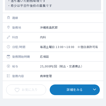
・落ち着いた勤務環境です
・希少は平日午後枠の募集です
路線
勤務地
沖縄県島尻郡
科目
内科
日程/時間
毎週土曜日 13:00～18:00 ※宿日直許可有
勤務開始時期
応相談
給与
25,000円/回（税込・交通費込）
勤務内容
病棟管理
お気に入り
詳細をみる