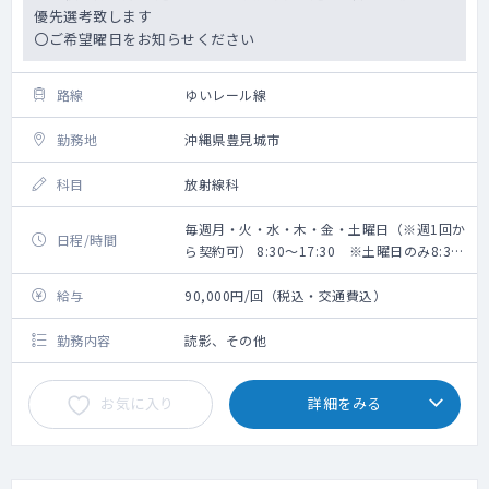
優先選考致します
〇ご希望曜日をお知らせください
路線
ゆいレール線
勤務地
沖縄県豊見城市
科目
放射線科
毎週月・火・水・木・金・土曜日（※週1回か
日程/時間
ら契約可） 8:30～17:30 ※土曜日のみ8:30
～12:30
給与
90,000円/回（税込・交通費込）
勤務内容
読影、その他
お気に入り
詳細をみる