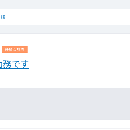
め順
綺麗な施設
勤務です