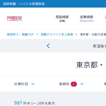
医師転職・バイトは民間医局
常勤検索
定期検索
民間医局
（転職）
（アルバイト）
医師求人・転職TOP
定期アルバイト求人検索
東京都・日勤の定
希望条
東京都・
診療科目
勤務地
1
987
件中 1～ 20件を表示