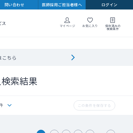
問い合わせ
医師採用ご担当者様へ
ログイン
ビス
マイページ
お気に入り
保存済みの
検索条件
はこちら
人検索結果
件
この条件を保存する