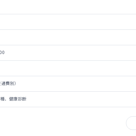
00
・交通費別）
接種、健康診断