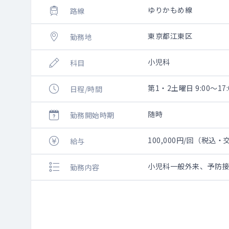
ゆりかもめ線
路線
東京都江東区
勤務地
小児科
科目
第1・2土曜日 9:00～17:
日程/時間
随時
勤務開始時期
100,000円/回（税込
給与
小児科一般外来、予防
勤務内容