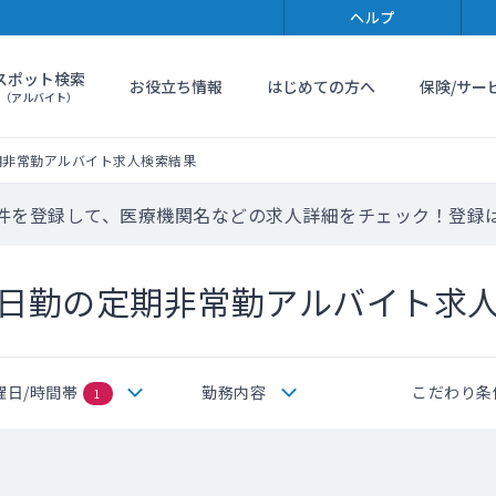
ヘルプ
スポット検索
お役立ち情報
はじめての方へ
保険/サー
（アルバイト）
期非常勤アルバイト求人検索結果
件を登録して、医療機関名などの求人詳細をチェック！登録
日勤の定期非常勤アルバイト求
曜日/時間帯
勤務内容
こだわり条
1