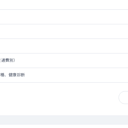
・交通費別）
接種、健康診断