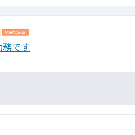
綺麗な施設
勤務です