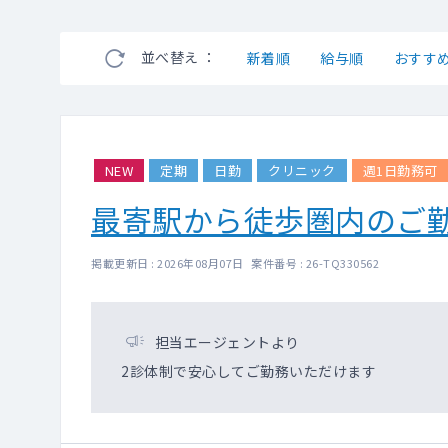
並べ替え ：
新着順
給与順
おすす
NEW
定期
日勤
クリニック
週1日勤務可
最寄駅から徒歩圏内のご
掲載更新日 : 2026年08月07日 案件番号 : 26-TQ330562
担当エージェントより
2診体制で安心してご勤務いただけます