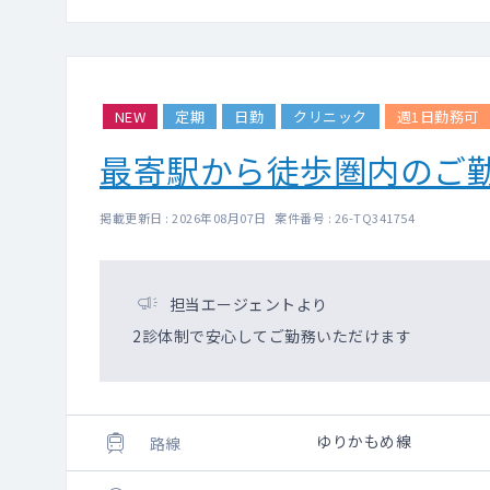
NEW
定期
日勤
クリニック
週1日勤務可
最寄駅から徒歩圏内のご
掲載更新日 : 2026年08月07日 案件番号 : 26-TQ341754
担当エージェントより
2診体制で安心してご勤務いただけます
ゆりかもめ線
路線