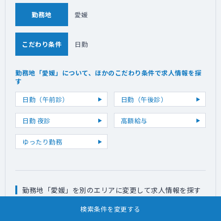
勤務地
愛媛
こだわり条件
日勤
勤務地「愛媛」について、ほかのこだわり条件で求人情報を探
す
日勤（午前診）
日勤（午後診）
日勤 夜診
高額給与
ゆったり勤務
勤務地「愛媛」を別のエリアに変更して求人情報を探す
北海道
検索条件を変更する
（
）
東北
青森
岩手
宮城
秋田
山形
福島