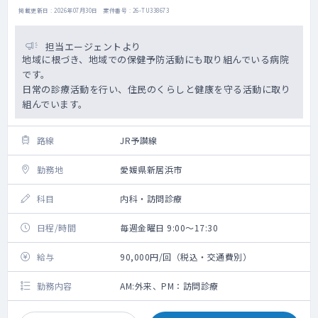
掲載更新日 : 2026年07月30日 案件番号 : 26-TU338673
担当エージェントより
地域に根づき、地域での保健予防活動にも取り組んでいる病院
です。
日常の診療活動を行い、住民のくらしと健康を守る活動に取り
組んでいます。
路線
JR予讃線
勤務地
愛媛県新居浜市
科目
内科・訪問診療
日程/時間
毎週金曜日 9:00～17:30
給与
90,000円/回（税込・交通費別）
勤務内容
AM:外来、PM：訪問診療