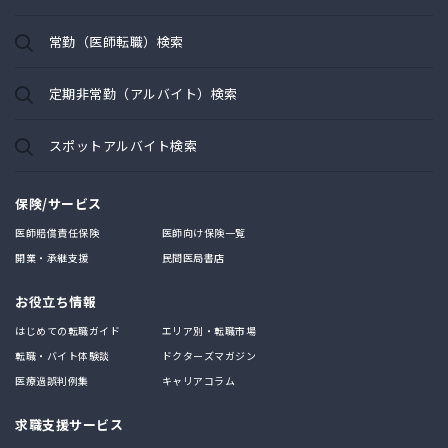
常勤（医師転職）検索
定期非常勤（アルバイト）検索
スポットアルバイト検索
保険/サービス
医師賠償責任保険
医師向け保険一覧
開業・承継支援
民間医局書店
お役立ち情報
はじめての転職ガイド
エリア別・転職市場
転職・バイト体験談
ドクターズマガジン
医療過誤判例集
キャリアコラム
求職支援サービス