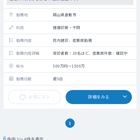
勤務地
岡山県倉敷市
科目
健康診断・不問
勤務内容
院内健診、産業医勤務
勤務内容詳細
受診者数：20名ほど、産業医件数：確認中
給与
500万円～1500万
勤務日数
週5日
お気に入り
詳細をみる
1
6
件中 1～ 6件を表示