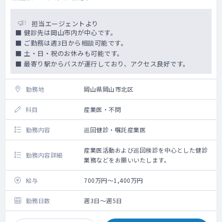
担当エージェントより
■ 健診先は岡山市内が中心です。
■ ご勤務は週3日から相談可能です。
■ 土・日・祝のお休みも可能です。
■ 最寄り駅からバスが運行しており、アクセス良好です。
勤務地
岡山県岡山市北区
科目
産業医・不問
勤務内容
巡回健診・嘱託産業医
産業医活動および巡回検診を中心とした健診
勤務内容詳細
業務などをお願いいたします。
給与
700万円～1,400万円
勤務日数
週3日～週5日