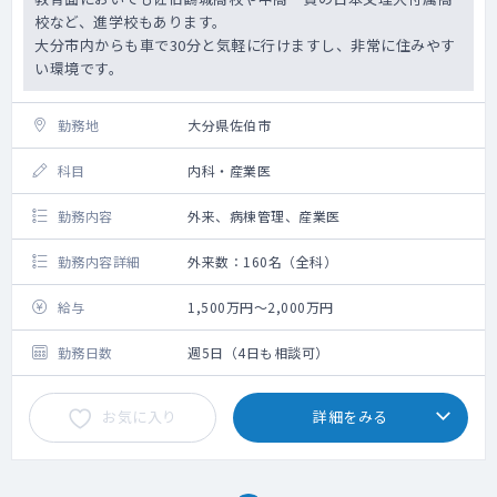
校など、進学校もあります。
大分市内からも車で30分と気軽に行けますし、非常に住みやす
い環境です。
勤務地
大分県佐伯市
科目
内科・産業医
勤務内容
外来、病棟管理、産業医
勤務内容詳細
外来数：160名（全科）
給与
1,500万円～2,000万円
勤務日数
週5日（4日も相談可）
お気に入り
詳細をみる