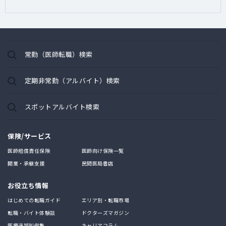
常勤（医師転職）検索
定期非常勤（アルバイト）検索
スポットアルバイト検索
保険/サービス
医師賠償責任保険
医師向け保険一覧
開業・承継支援
民間医局書店
お役立ち情報
はじめての転職ガイド
エリア別・転職市場
転職・バイト体験談
ドクターズマガジン
医療過誤判例集
キャリアコラム