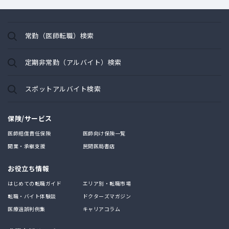
常勤（医師転職）検索
定期非常勤（アルバイト）検索
スポットアルバイト検索
保険/サービス
医師賠償責任保険
医師向け保険一覧
開業・承継支援
民間医局書店
お役立ち情報
はじめての転職ガイド
エリア別・転職市場
転職・バイト体験談
ドクターズマガジン
医療過誤判例集
キャリアコラム