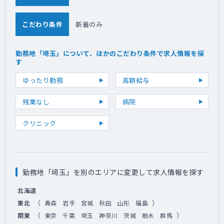
こだわり条件
新着のみ
勤務地「埼玉」について、ほかのこだわり条件で求人情報を探
す
ゆったり勤務
高額給与
残業なし
病院
クリニック
勤務地「埼玉」を別のエリアに変更して求人情報を探す
北海道
（
）
東北
青森
岩手
宮城
秋田
山形
福島
（
）
関東
東京
千葉
埼玉
神奈川
茨城
栃木
群馬