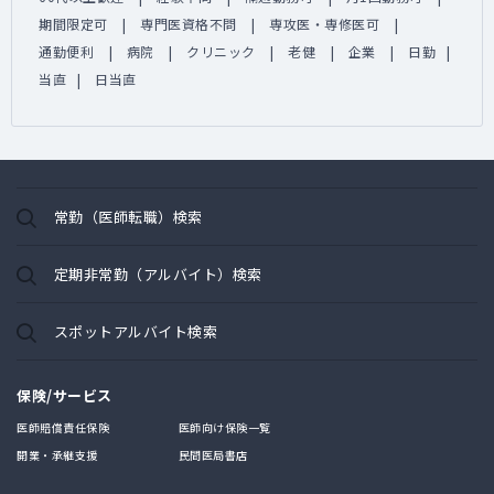
期間限定可
専門医資格不問
専攻医・専修医可
通勤便利
病院
クリニック
老健
企業
日勤
当直
日当直
常勤（医師転職）検索
定期非常勤（アルバイト）検索
スポットアルバイト検索
保険/サービス
医師賠償責任保険
医師向け保険一覧
開業・承継支援
民間医局書店