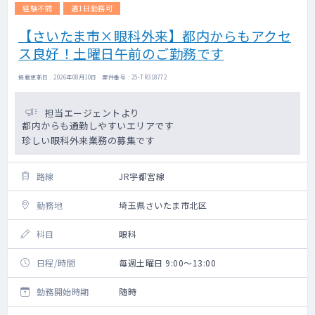
経験不問
週1日勤務可
【さいたま市×眼科外来】都内からもアクセ
ス良好！土曜日午前のご勤務です
掲載更新日 : 2026年08月10日 案件番号 : 25-TR318772
担当エージェントより
都内からも通勤しやすいエリアです
珍しい眼科外来業務の募集です
路線
JR宇都宮線
勤務地
埼玉県さいたま市北区
科目
眼科
日程/時間
毎週土曜日 9:00～13:00
勤務開始時期
随時