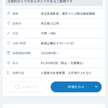
比較的ゆとりのあるゆとりのあるご勤務です
路線
埼玉高速鉄道・東京メトロ南北線直通線
勤務地
埼玉県川口市
科目
不問・内科
日程/時間
毎週土曜日 8:45～17:45
勤務開始時期
2026年9月～
給与
80,000円/回（税込・交通費込）
勤務内容
入居者の全身管理、入所受け入れなど
お気に入り
詳細をみる