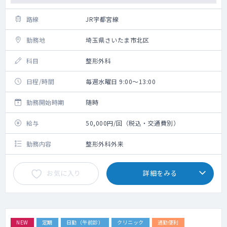
路線
JR宇都宮線
勤務地
埼玉県さいたま市北区
科目
整形外科
日程/時間
毎週水曜日 9:00～13:00
勤務開始時期
随時
給与
50,000円/回（税込・交通費別）
勤務内容
整形外科外来
お気に入り
詳細をみる
NEW
定期
日勤（午前診）
クリニック
通勤便利