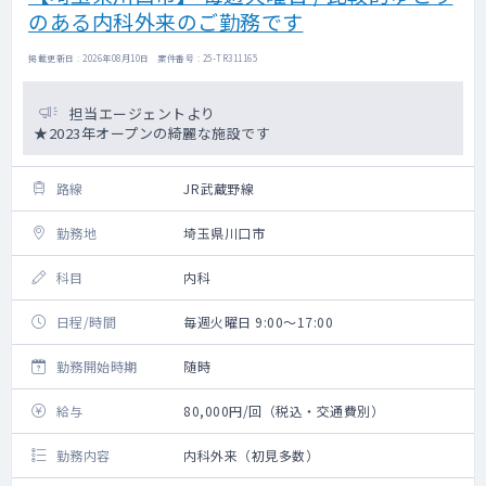
のある内科外来のご勤務です
掲載更新日 : 2026年08月10日 案件番号 : 25-TR311165
担当エージェントより
★2023年オープンの綺麗な施設です
路線
JR武蔵野線
勤務地
埼玉県川口市
科目
内科
日程/時間
毎週火曜日 9:00～17:00
勤務開始時期
随時
給与
80,000円/回（税込・交通費別）
勤務内容
内科外来（初見多数）