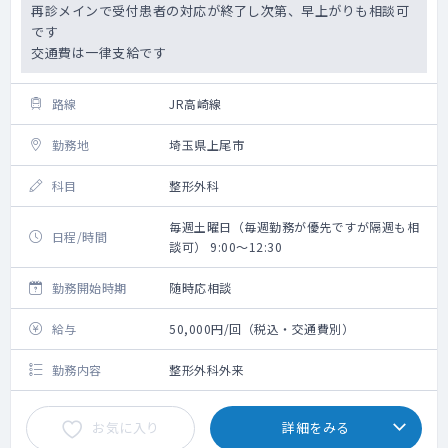
再診メインで受付患者の対応が終了し次第、早上がりも相談可
です
交通費は一律支給です
路線
JR高崎線
勤務地
埼玉県上尾市
科目
整形外科
毎週土曜日（毎週勤務が優先ですが隔週も相
日程/時間
談可） 9:00～12:30
勤務開始時期
随時応相談
給与
50,000円/回（税込・交通費別）
勤務内容
整形外科外来
お気に入り
詳細をみる