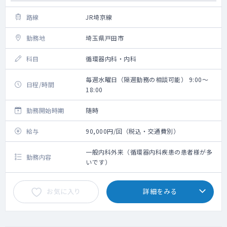
路線
JR埼京線
勤務地
埼玉県戸田市
科目
循環器内科・内科
毎週水曜日（隔週勤務の相談可能） 9:00～
日程/時間
18:00
勤務開始時期
随時
給与
90,000円/回（税込・交通費別）
一般内科外来（循環器内科疾患の患者様が多
勤務内容
いです）
お気に入り
詳細をみる