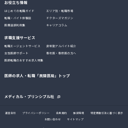
お役立ち情報
はじめての転職ガイド
エリア別・転職市場
転職・バイト体験談
ドクターズマガジン
医療過誤判例集
キャリアコラム
求職支援サービス
転職エージェントサービス
非常勤アルバイト紹介
女性医師サポート
専攻医・専修医の方へ
医師転職のおすすめ求人特集
医師の求人・転職「民間医局」トップ
メディカル・プリンシプル社
運営会社
プライバシーポリシー
会員規約
推奨環境
特定商取引法に基づく表示
お問い合わせ
サイトマップ