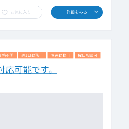
お気に入り
詳細をみる
資格不問
週1日勤務可
隔週勤務可
曜日相談可
対応可能です。