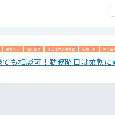
残業なし
高額給与
遠距離交通費支給
経験不問
専門医
験でも相談可！勤務曜日は柔軟に