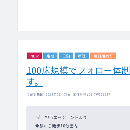
NEW
定期
日勤
病院
曜日相談可
100床規模でフォロー体
す。
掲載更新日 : 2026年08月07日 案件番号 : 26-TW336167
担当エージェントより
◆駅から徒歩10分圏内