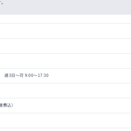
す。
3日～可 9:00～17:30
交通費込）