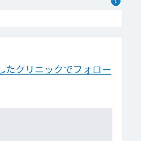
1
したクリニックでフォロー