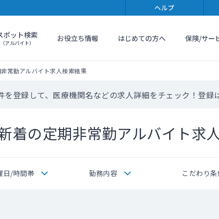
ヘルプ
スポット検索
お役立ち情報
はじめての方へ
保険/サー
（アルバイト）
期非常勤アルバイト求人検索結果
件を登録して、医療機関名などの求人詳細をチェック！登録
新着の定期非常勤アルバイト求
曜日/時間帯
勤務内容
こだわり条