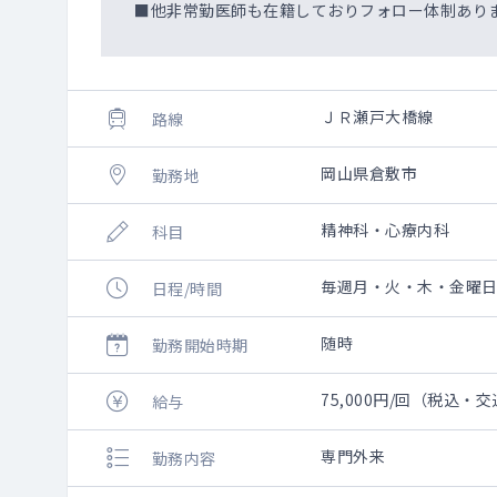
■他非常勤医師も在籍しておりフォロー体制あり
ＪＲ瀬戸大橋線
路線
岡山県倉敷市
勤務地
精神科・心療内科
科目
毎週月・火・木・金曜日 ※
日程/時間
随時
勤務開始時期
75,000円/回（税込・
給与
専門外来
勤務内容