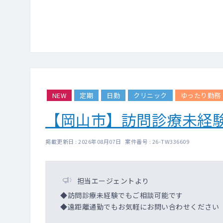
NEW
定期
日勤
クリニック
ゆったり勤務
【岡山市】訪問診療未経
掲載更新日 : 2026年08月07日 案件番号 : 26-TW336609
担当エージェントより
◆訪問診療未経験でもご相談可能です
◆遠距離通勤でもお気軽にお問い合わせください