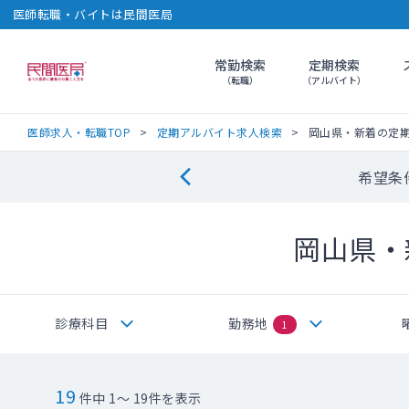
医師転職・バイトは民間医局
常勤検索
定期検索
民間医局
（転職）
（アルバイト）
医師求人・転職TOP
定期アルバイト求人検索
岡山県・新着の定
希望条
岡山県・
診療科目
勤務地
1
19
件中 1～ 19件を表示