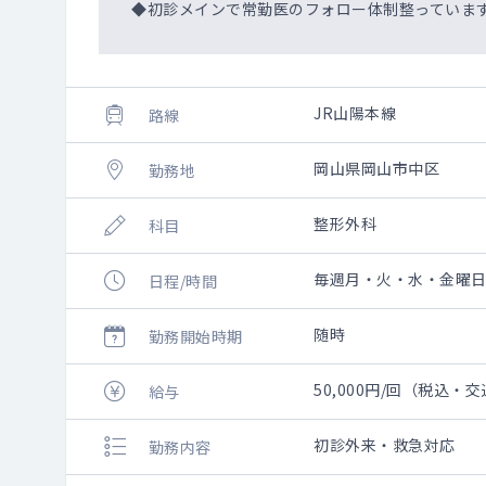
◆初診メインで常勤医のフォロー体制整っていま
JR山陽本線
路線
岡山県岡山市中区
勤務地
整形外科
科目
毎週月・火・水・金曜日 週
日程/時間
随時
勤務開始時期
50,000円/回（税込・
給与
初診外来・救急対応
勤務内容