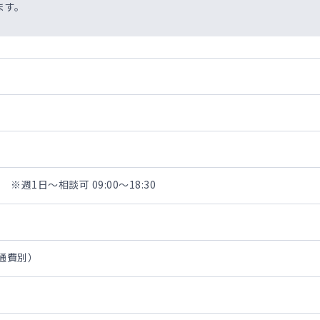
ます。
週1日～相談可 09:00～18:30
交通費別）