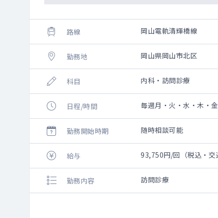
岡山電軌清輝橋線
路線
岡山県岡山市北区
勤務地
内科・訪問診療
科目
毎週月・火・水・木・金曜日
日程/時間
随時相談可能
勤務開始時期
93,750円/回（税込・
給与
訪問診療
勤務内容