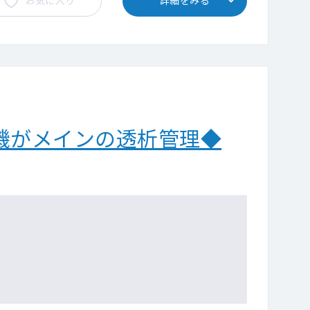
お気に入り
詳細をみる
機がメインの透析管理◆