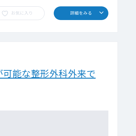
お気に入り
詳細をみる
が可能な整形外科外来で