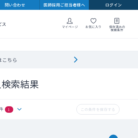
問い合わせ
医師採用ご担当者様へ
ログイン
ビス
マイページ
お気に入り
保存済みの
検索条件
はこちら
人検索結果
件
この条件を保存する
1