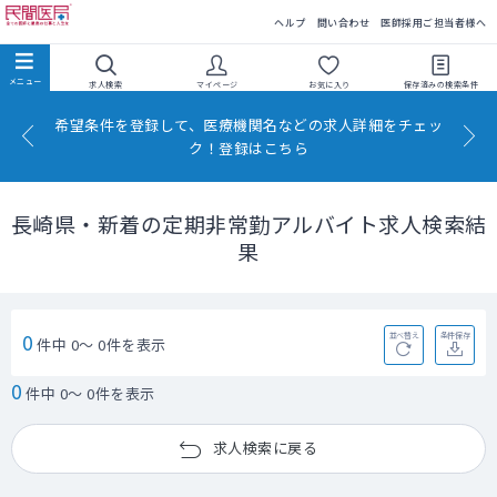
民間医局
ヘルプ
問い合わせ
医師採用ご担当者様へ
求人検索
マイページ
お気に入り
保存済みの
検索条件
希望条件を登録して、医療機関名などの求人詳細をチェッ
ク！登録はこちら
長崎県・新着の定期非常勤アルバイト求人検索結
果
0
並べ替え
条件保存
件中 0～ 0件を表示
0
件中 0～ 0件を表示
求人検索に戻る