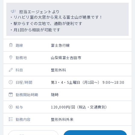
担当エージェントより
・リハビリ室の大窓から見える富士山が絶景です！
・駅からすぐの立地で、通勤が便利です
・月1回から相談が可能です
路線
富士急行線
勤務地
山梨県富士吉田市
科目
整形外科
日程/時間
第3・4・5土曜日（月1回～） 9:00～18:30
勤務開始時期
随時
給与
120,000円/回（税込・交通費別）
勤務内容
整形外科外来