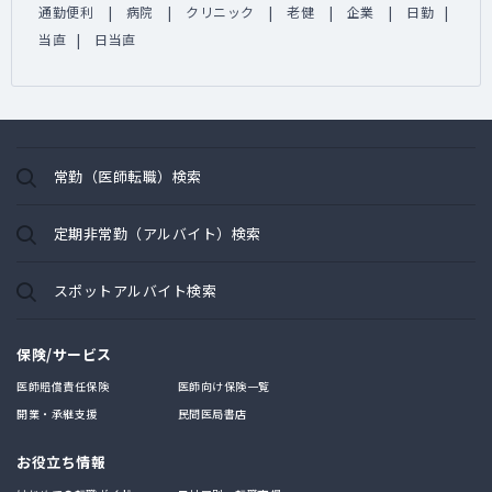
通勤便利
病院
クリニック
老健
企業
日勤
当直
日当直
常勤（医師転職）検索
定期非常勤（アルバイト）検索
スポットアルバイト検索
保険/サービス
医師賠償責任保険
医師向け保険一覧
開業・承継支援
民間医局書店
お役立ち情報