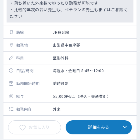
・落ち着いた外来数でゆったり勤務が可能です
・比較的年次の若い先生も、ベテランの先生もまずはご相談く
ださい
路線
JR身延線
勤務地
山梨県中巨摩郡
科目
整形外科
日程/時間
毎週水・金曜日 8:45～12:00
勤務開始時期
随時可能
給与
55,000円/回（税込・交通費別）
勤務内容
外来
お気に入り
詳細をみる