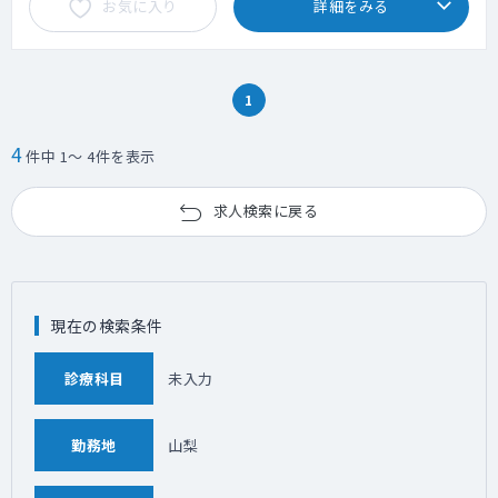
お気に入り
詳細をみる
1
4
件中 1～ 4件を表示
求人検索に戻る
現在の検索条件
診療科目
未入力
勤務地
山梨