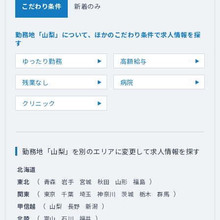
こだわり条件
新着のみ
勤務地「山梨」について、ほかのこだわり条件で求人情報を探
す
ゆったり勤務
高額給与
残業なし
病院
クリニック
勤務地「山梨」を別のエリアに変更して求人情報を探す
北海道
（
）
東北
青森
岩手
宮城
秋田
山形
福島
（
）
関東
東京
千葉
埼玉
神奈川
茨城
栃木
群馬
（
）
甲信越
山梨
長野
新潟
（
）
北陸
富山
石川
福井