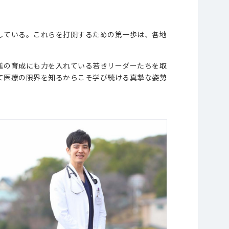
している。これらを打開するための第一歩は、各地
進の育成にも力を入れている若きリーダーたちを取
て医療の限界を知るからこそ学び続ける真摯な姿勢