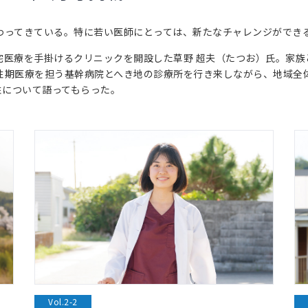
わってきている。特に若い医師にとっては、新たなチャレンジができ
宅医療を手掛けるクリニックを開設した草野 超夫（たつお）氏。家族
性期医療を担う基幹病院とへき地の診療所を行き来しながら、地域全体
性について語ってもらった。
Vol.2-2