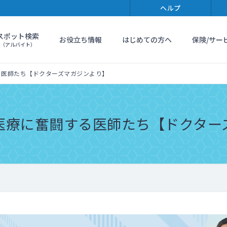
ヘルプ
スポット検索
お役立ち情報
はじめての方へ
保険/サー
（アルバイト）
る医師たち【ドクターズマガジンより】
医療に奮闘する医師たち【ドクター