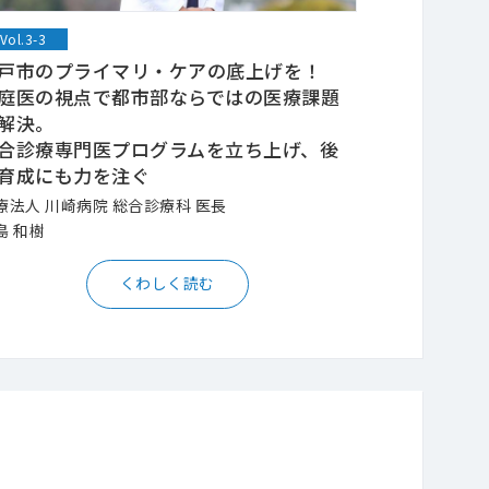
Vol.3-3
戸市のプライマリ・ケアの底上げを！
庭医の視点で都市部ならではの医療課題
解決。
合診療専門医プログラムを立ち上げ、後
育成にも力を注ぐ
療法人 川崎病院 総合診療科 医長
島 和樹
くわしく読む