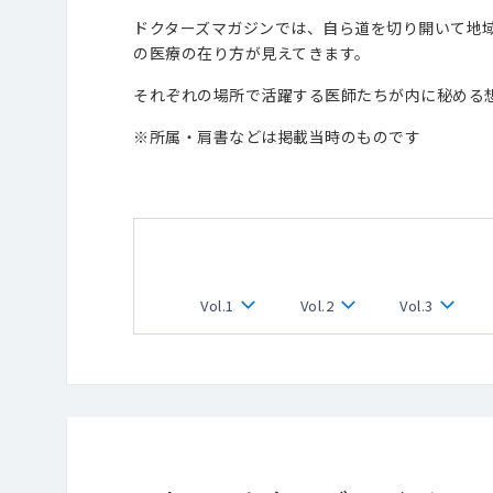
ドクターズマガジンでは、自ら道を切り開いて地
の医療の在り方が見えてきます。
それぞれの場所で活躍する医師たちが内に秘める
※所属・肩書などは掲載当時のものです
Vol.1
Vol.2
Vol.3