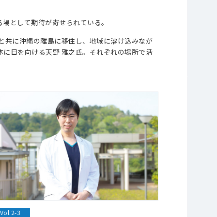
る場として期待が寄せられている。
と共に沖縄の離島に移住し、地域に溶け込みなが
に目を向ける天野 雅之氏。それぞれの場所で活
Vol.2-3