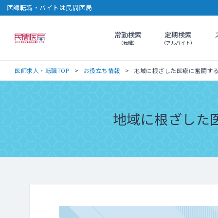
医師転職・バイトは民間医局
常勤検索
定期検索
民間医局
（転職）
（アルバイト）
医師求人・転職TOP
お役立ち情報
地域に根ざした医療に奮闘す
地域に根ざした