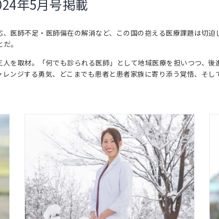
024年5月号掲載
応、医師不足・医師偏在の解消など、この国の抱える医療課題は切迫
とだ。
三人を取材。「何でも診られる医師」として地域医療を担いつつ、後
ャレンジする勇気、どこまでも患者と患者家族に寄り添う覚悟、そし