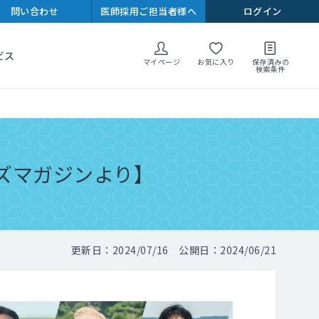
問い合わせ
医師採用ご担当者様へ
ログイン
ビス
マイページ
お気に入り
保存済みの
検索条件
ズマガジンより】
更新日：2024/07/16 公開日：2024/06/21