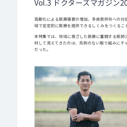
Vol.3 ドクターズマガジン2
高齢化による医療需要の増加、多疾患併存への対
域で安定的に医療を提供できるしくみをつくるこ
本特集では、地域に根ざした医療に奮闘する医師
材して見えてきたのは、先例のない取り組みにチ
だった。