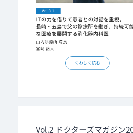
Vol.3-1
ITの力を借りて患者との対話を重視。
長崎・五島で父の診療所を継ぎ、持続可
な医療を展開する消化器内科医
山内診療所 院長
宮崎 岳大
くわしく読む
Vol.2 ドクターズマガジン2