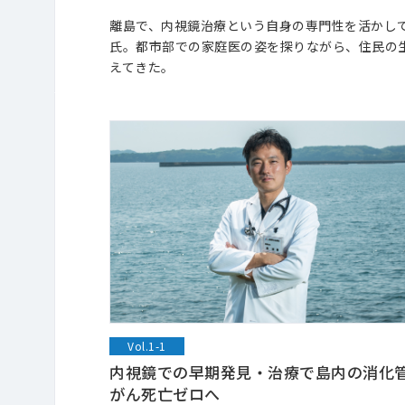
離島で、内視鏡治療という自身の専門性を活かして
氏。都市部での家庭医の姿を探りながら、住民の
えてきた。
Vol.1-1
内視鏡での早期発見・治療で島内の消化
がん死亡ゼロへ