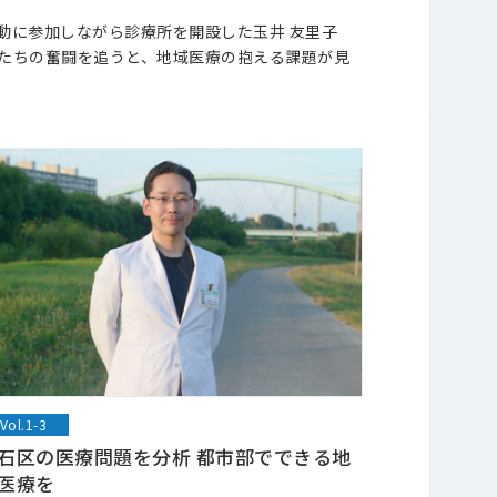
動に参加しながら診療所を開設した玉井 友里子
たちの奮闘を追うと、地域医療の抱える課題が見
Vol.1-3
石区の医療問題を分析 都市部でできる地
医療を