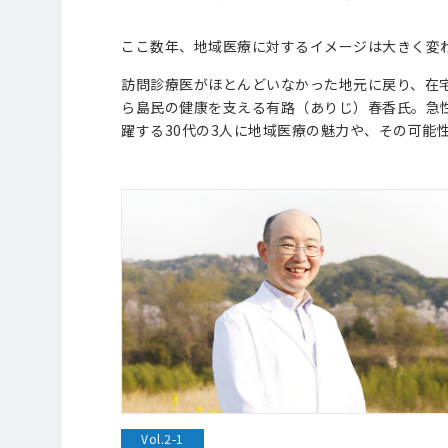
ここ数年、地域医療に対するイメージは大きく変
訪問診療医がほとんどいなかった地元に戻り、在
ら島民の健康を支える有路（ありじ）春香氏。急
躍する30代の3人に地域医療の魅力や、その可能
Vol.2-1