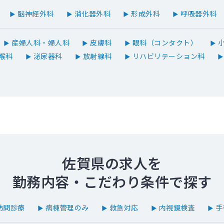
脳神経外科
消化器外科
形成外科
呼吸器外科
▶
▶
▶
▶
産婦人科・婦人科
皮膚科
眼科（コンタクト）
小
▶
▶
▶
▶
喉科
泌尿器科
放射線科
リハビリテーション科
▶
▶
▶
▶
佐賀県の求人を
勤務内容・こだわり条件で探す
訪問診療
病棟管理のみ
救急対応
内視鏡検査
手
▶
▶
▶
▶