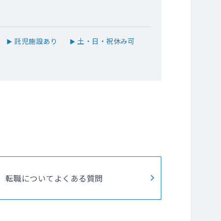
託児施設あり
土・日・祝休み可
▶
▶
転職についてよくある質問