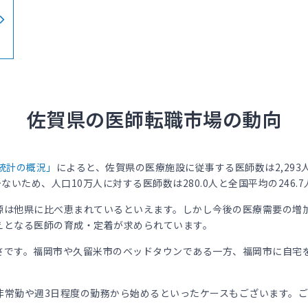
佐賀県の医師転職市場の動向
統計の概況」
によると、佐賀県の医療施設に従事する医師数は2,293
少ないため、人口10万人に対する医師数は280.0人と全国平均の246
源は他県に比べ恵まれているといえます。しかし今後の医療需要の増
えとなる医師の育成・定着が求められています。
さです。福岡市や久留米市のベッドタウンである一方、福岡市に自宅
非常勤や週3日程度の勤務から始めるといったケースもございます。