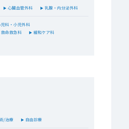
心臓血管外科
乳腺・内分泌外科
▶
▶
児科・小児外科
救命救急科
緩和ケア科
▶
術/治療
自由診療
▶