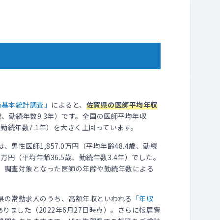
造基本統計調査」
によると、
佐賀県の医師平均年収
3歳、勤続年数9.3年）です。全国の医師平均年収
5歳、勤続年数7.1年）を大きく上回っています。
男性医師1,857.0万円（平均年齢48.4歳、勤続
7.6万円（平均年齢36.5歳、勤続年数3.4年）でした。
、調査対象となった医師の年齢や勤続年数による
県の常勤求人のうち、高額年収といわれる
「年収
ありました（2022年6月27日時点）。さらに転居費