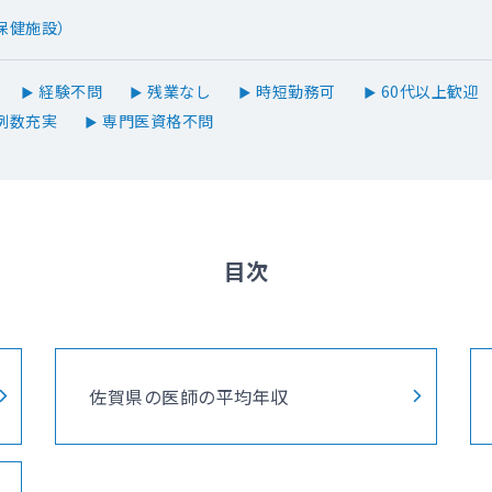
保健施設）
経験不問
残業なし
時短勤務可
60代以上歓迎
▶
▶
▶
▶
例数充実
専門医資格不問
▶
目次
佐賀県の医師の平均年収