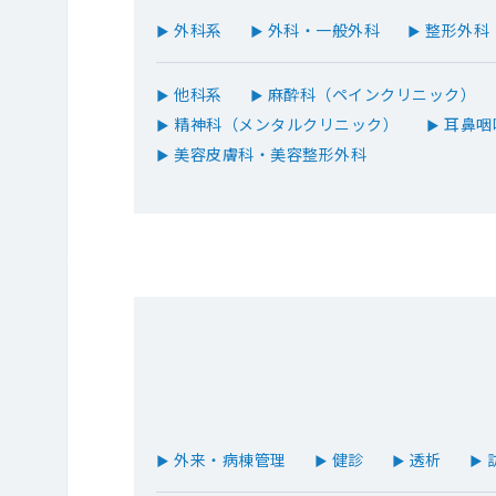
外科系
外科・一般外科
整形外科
▶
▶
▶
他科系
麻酔科（ペインクリニック）
▶
▶
精神科（メンタルクリニック）
耳鼻咽
▶
▶
美容皮膚科・美容整形外科
▶
外来・病棟管理
健診
透析
▶
▶
▶
▶