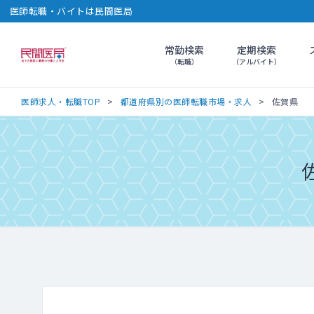
医師転職・バイトは民間医局
常勤検索
定期検索
民間医局
（転職）
（アルバイト）
医師求人・転職TOP
都道府県別の医師転職市場・求人
佐賀県