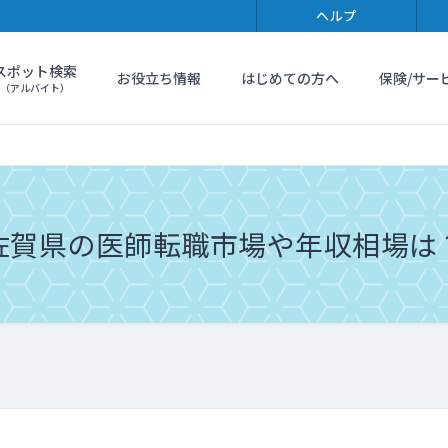
ヘルプ
スポット検索
お役立ち情報
はじめての方へ
保険/サー
（アルバイト）
佐賀県の医師転職市場や年収相場は