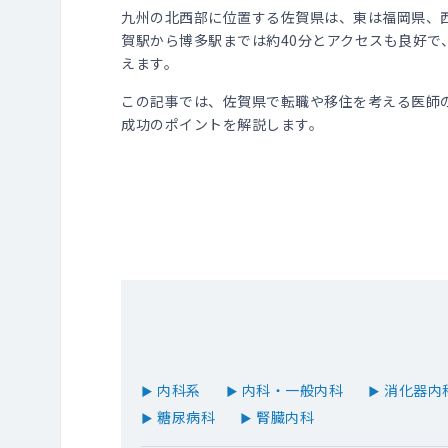
九州の北西部に位置する佐賀県は、東は福岡県、
賀駅から博多駅までは約40分とアクセスも良好で
えます。
この記事では、佐賀県で転職や移住を考える医師
成功のポイントを解説します。
内科系
内科・一般内科
消化器内
▶
▶
▶
糖尿病科
腎臓内科
▶
▶