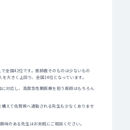
人で全国42位です。医師数そのものは少ないもの
.7人を大きく上回り、全国14位となっています。
加に対応し、高度急性期医療を担う医師はもちろん
を構えて佐賀県へ通勤される先生も少なくありませ
ご興味のある先生はお気軽にご相談ください。