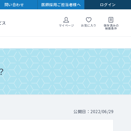
問い合わせ
医師採用ご担当者様へ
ログイン
ビス
マイページ
お気に入り
保存済みの
検索条件
？
公開日：2022/06/29