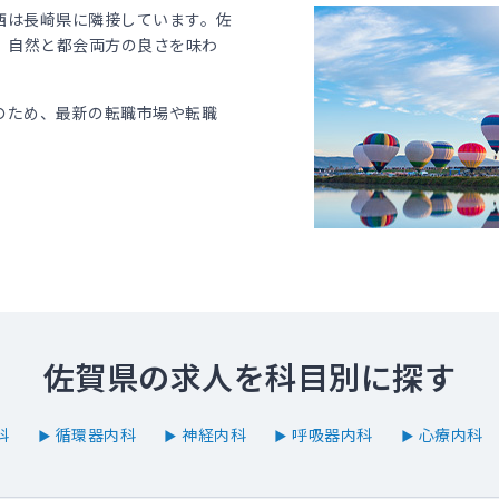
西は長崎県に隣接しています。佐
、自然と都会両方の良さを味わ
のため、最新の転職市場や転職
佐賀県の求人を科目別に探す
科
循環器内科
神経内科
呼吸器内科
心療内科
▶
▶
▶
▶