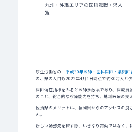
九州・沖縄エリアの医師転職・求人一
覧
厚生労働省の
「平成30年医師・歯科医師・薬剤師
の、県の人口も2022年4月1日時点で約80万人と
医師偏在指標をみると医師多数県であり、医療資
のこと、総合的な診療能力を持ち、地域医療の支
佐賀県のメリットは、福岡県からのアクセスの良
ん。
新しい勤務先を探す際、いきなり常勤ではなく、