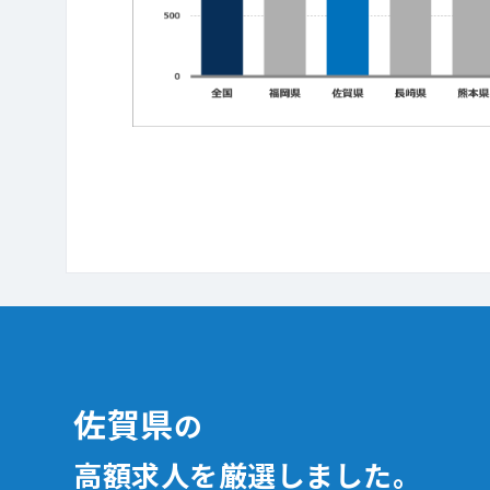
佐賀県
の
高額求人を厳選しました。